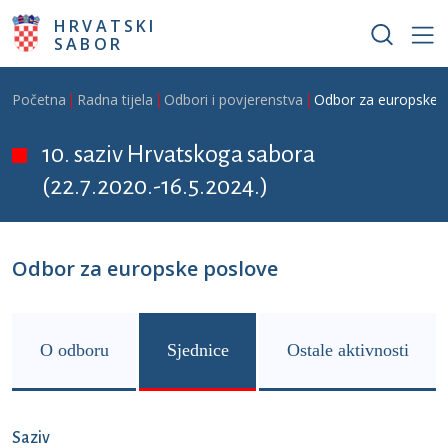
Skoči na glavni sadržaj
HRVATSKI
SABOR
Breadcrumb
Početna
Radna tijela
Odbori i povjerenstva
Odbor za europske 
10. saziv Hrvatskoga sabora
(22.7.2020.-16.5.2024.)
Odbor za europske poslove
O odboru
Sjednice
Ostale aktivnosti
Saziv