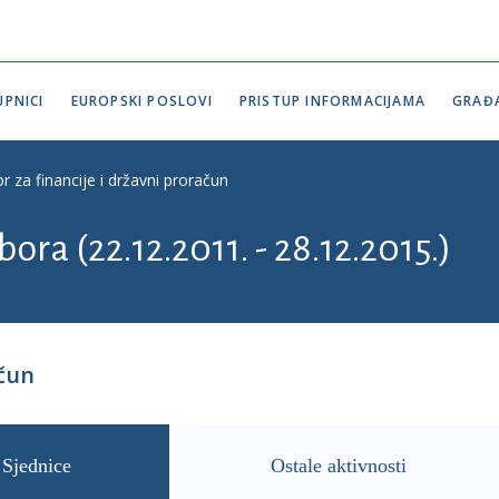
PNICI
EUROPSKI POSLOVI
PRISTUP INFORMACIJAMA
GRAĐ
r za financije i državni proračun
ora (22.12.2011. - 28.12.2015.)
ačun
Sjednice
Ostale aktivnosti