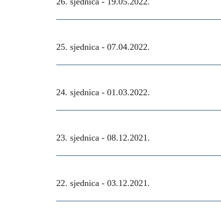
26. sjednica -
19.05.2022.
25. sjednica -
07.04.2022.
24. sjednica -
01.03.2022.
23. sjednica -
08.12.2021.
22. sjednica -
03.12.2021.