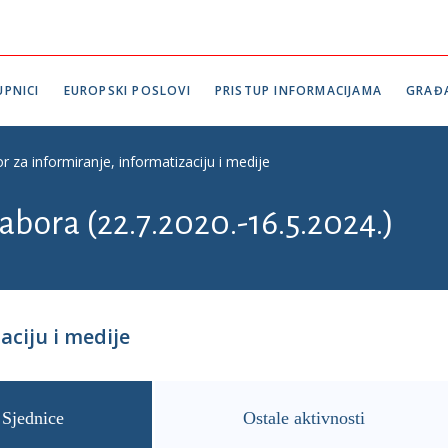
PNICI
EUROPSKI POSLOVI
PRISTUP INFORMACIJAMA
GRAĐ
r za informiranje, informatizaciju i medije
abora (22.7.2020.-16.5.2024.)
aciju i medije
Sjednice
Ostale aktivnosti