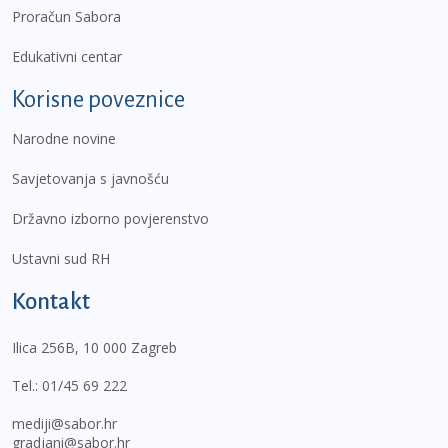
Proračun Sabora
Edukativni centar
Korisne poveznice
Narodne novine
Savjetovanja s javnošću
Državno izborno povjerenstvo
Ustavni sud RH
Kontakt
Ilica 256B, 10 000 Zagreb
Tel.:
01/45 69 222
mediji@sabor.hr
gradjani@sabor.hr