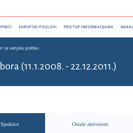
PNICI
EUROPSKI POSLOVI
PRISTUP INFORMACIJAMA
GRAĐ
r za vanjsku politiku
ora (11.1.2008. - 22.12.2011.)
Sjednice
Ostale aktivnosti