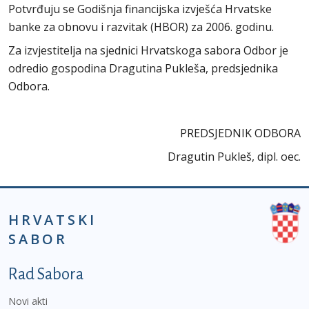
Potvrđuju se Godišnja financijska izvješća Hrvatske
banke za obnovu i razvitak (HBOR) za 2006. godinu.
Za izvjestitelja na sjednici Hrvatskoga sabora Odbor je
odredio gospodina Dragutina Pukleša, predsjednika
Odbora.
PREDSJEDNIK ODBORA
Dragutin Pukleš, dipl. oec.
HRVATSKI
SABOR
Podnožje prvi izbornik
Rad Sabora
Novi akti