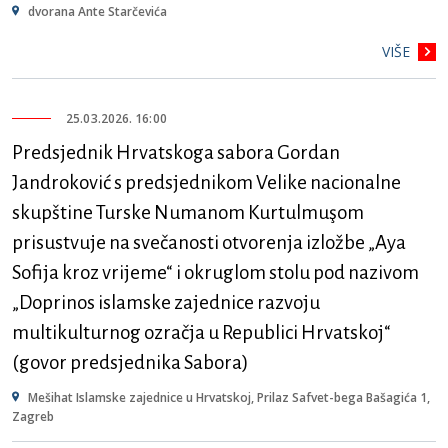
dvorana Ante Starčevića
VIŠE
25.03.2026. 16:00
Predsjednik Hrvatskoga sabora Gordan
Jandroković s predsjednikom Velike nacionalne
skupštine Turske Numanom Kurtulmuşom
prisustvuje na svečanosti otvorenja izložbe „Aya
Sofija kroz vrijeme“ i okruglom stolu pod nazivom
„Doprinos islamske zajednice razvoju
multikulturnog ozračja u Republici Hrvatskoj“
(govor predsjednika Sabora)
Mešihat Islamske zajednice u Hrvatskoj, Prilaz Safvet-bega Bašagića 1,
Zagreb