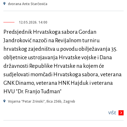
dvorana Ante Starčevića
12.05.2026. 14:00
Predsjednik Hrvatskoga sabora Gordan
Jandroković nazoči na Revijalnom turniru
hrvatskog zajedništva u povodu obilježavanja 35.
obljetnice ustrojavanja Hrvatske vojske i Dana
državnosti Republike Hrvatske na kojem će
sudjelovati momčadi Hrvatskoga sabora, veterana
GNK Dinamo, veterana HNK Hajduk i veterana
HVU "Dr. Franjo Tuđman"
Vojarna "Petar Zrinski", Ilica 256b, Zagreb
VIŠE