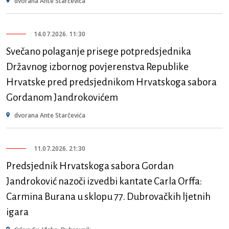
dvorana Ante Starčevića
14.07.2026. 11:30
Svečano polaganje prisege potpredsjednika
Državnog izbornog povjerenstva Republike
Hrvatske pred predsjednikom Hrvatskoga sabora
Gordanom Jandrokovićem
dvorana Ante Starčevića
11.07.2026. 21:30
Predsjednik Hrvatskoga sabora Gordan
Jandroković nazoči izvedbi kantate Carla Orffa:
Carmina Burana u sklopu 77. Dubrovačkih ljetnih
igara