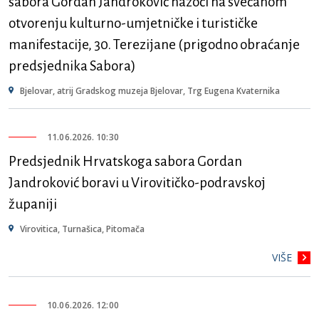
sabora Gordan Jandroković nazoči na svečanom
otvorenju kulturno-umjetničke i turističke
manifestacije, 30. Terezijane (prigodno obraćanje
predsjednika Sabora)
Bjelovar, atrij Gradskog muzeja Bjelovar, Trg Eugena Kvaternika
11.06.2026. 10:30
Predsjednik Hrvatskoga sabora Gordan
Jandroković boravi u Virovitičko-podravskoj
županiji
Virovitica, Turnašica, Pitomača
VIŠE
10.06.2026. 12:00