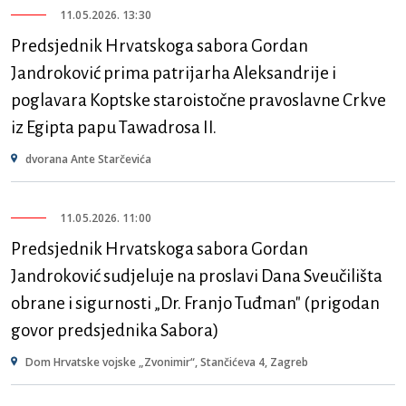
11.05.2026. 13:30
Predsjednik Hrvatskoga sabora Gordan
Jandroković prima patrijarha Aleksandrije i
poglavara Koptske staroistočne pravoslavne Crkve
iz Egipta papu Tawadrosa II.
dvorana Ante Starčevića
11.05.2026. 11:00
Predsjednik Hrvatskoga sabora Gordan
Jandroković sudjeluje na proslavi Dana Sveučilišta
obrane i sigurnosti „Dr. Franjo Tuđman" (prigodan
govor predsjednika Sabora)
Dom Hrvatske vojske „Zvonimir“, Stančićeva 4, Zagreb