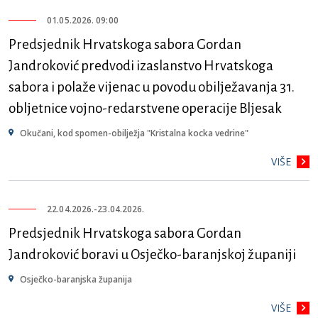
01.05.2026. 09:00
Predsjednik Hrvatskoga sabora Gordan
Jandroković predvodi izaslanstvo Hrvatskoga
sabora i polaže vijenac u povodu obilježavanja 31.
obljetnice vojno-redarstvene operacije Bljesak
Okučani, kod spomen-obilježja "Kristalna kocka vedrine"
VIŠE
22.04.2026.
-
23.04.2026.
Predsjednik Hrvatskoga sabora Gordan
Jandroković boravi u Osječko-baranjskoj županiji
Osječko-baranjska županija
VIŠE