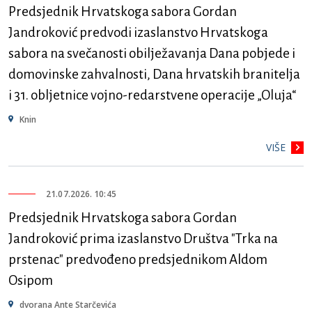
Predsjednik Hrvatskoga sabora Gordan
Jandroković predvodi izaslanstvo Hrvatskoga
sabora na svečanosti obilježavanja Dana pobjede i
domovinske zahvalnosti, Dana hrvatskih branitelja
i 31. obljetnice vojno-redarstvene operacije „Oluja“
Knin
VIŠE
21.07.2026. 10:45
Predsjednik Hrvatskoga sabora Gordan
Jandroković prima izaslanstvo Društva "Trka na
prstenac" predvođeno predsjednikom Aldom
Osipom
dvorana Ante Starčevića