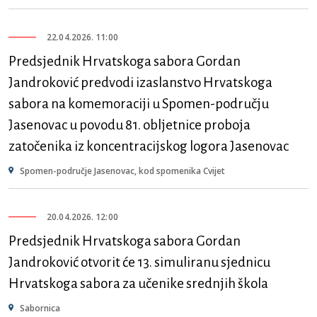
22.04.2026. 11:00
Predsjednik Hrvatskoga sabora Gordan
Jandroković predvodi izaslanstvo Hrvatskoga
sabora na komemoraciji u Spomen-području
Jasenovac u povodu 81. obljetnice proboja
zatočenika iz koncentracijskog logora Jasenovac
Spomen-područje Jasenovac, kod spomenika Cvijet
20.04.2026. 12:00
Predsjednik Hrvatskoga sabora Gordan
Jandroković otvorit će 13. simuliranu sjednicu
Hrvatskoga sabora za učenike srednjih škola
Sabornica