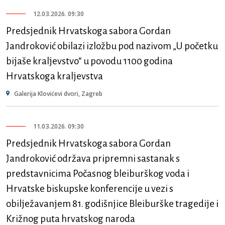
12.03.2026. 09:30
Predsjednik Hrvatskoga sabora Gordan
Jandroković obilazi izložbu pod nazivom „U početku
bijaše kraljevstvo“ u povodu 1100 godina
Hrvatskoga kraljevstva
Galerija Klovićevi dvori, Zagreb
11.03.2026. 09:30
Predsjednik Hrvatskoga sabora Gordan
Jandroković održava pripremni sastanak s
predstavnicima Počasnog bleiburškog voda i
Hrvatske biskupske konferencije u vezi s
obilježavanjem 81. godišnjice Bleiburške tragedije i
Križnog puta hrvatskog naroda