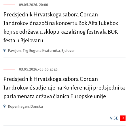
09.05.2026. 20:00
Predsjednik Hrvatskoga sabora Gordan
Jandroković nazoči na koncertu Bok Alfa Jukebox
koji se održava u sklopu kazališnog festivala BOK
festa u Bjelovaru
Paviljon, Trg Eugena Kvaternika, Bjelovar
03.05.2026.
-
05.05.2026.
Predsjednik Hrvatskoga sabora Gordan
Jandroković sudjeluje na Konferenciji predsjednika
parlamenata država članica Europske unije
Kopenhagen, Danska
VIŠE