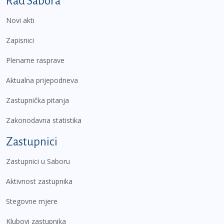
Rad Sabora
Novi akti
Zapisnici
Plenarne rasprave
Aktualna prijepodneva
Zastupnička pitanja
Zakonodavna statistika
Zastupnici
Zastupnici u Saboru
Aktivnost zastupnika
Stegovne mjere
Klubovi zastupnika