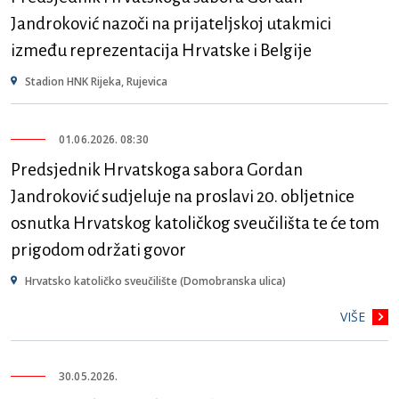
Jandroković nazoči na prijateljskoj utakmici
između reprezentacija Hrvatske i Belgije
Stadion HNK Rijeka, Rujevica
01.06.2026. 08:30
Predsjednik Hrvatskoga sabora Gordan
Jandroković sudjeluje na proslavi 20. obljetnice
osnutka Hrvatskog katoličkog sveučilišta te će tom
prigodom održati govor
Hrvatsko katoličko sveučilište (Domobranska ulica)
VIŠE
30.05.2026.