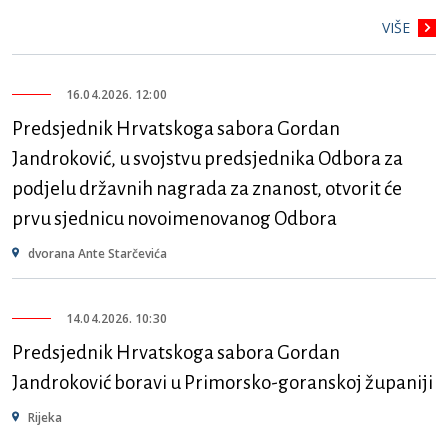
VIŠE
16.04.2026. 12:00
Predsjednik Hrvatskoga sabora Gordan
Jandroković, u svojstvu predsjednika Odbora za
podjelu državnih nagrada za znanost, otvorit će
prvu sjednicu novoimenovanog Odbora
dvorana Ante Starčevića
14.04.2026. 10:30
Predsjednik Hrvatskoga sabora Gordan
Jandroković boravi u Primorsko-goranskoj županiji
Rijeka