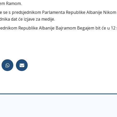
ijem Ramom.
 će se s predsjednikom Parlamenta Republike Albanije Nikom
nika dat će izjave za medije.
jednikom Republike Albanije Bajramom Begajem bit će u 12 s