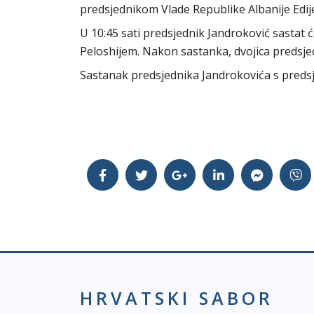
predsjednikom Vlade Republike Albanije Ed
U 10:45 sati predsjednik Jandroković sastat
Peloshijem. Nakon sastanka, dvojica predsjed
Sastanak predsjednika Jandrokovića s preds
HRVATSKI SABOR