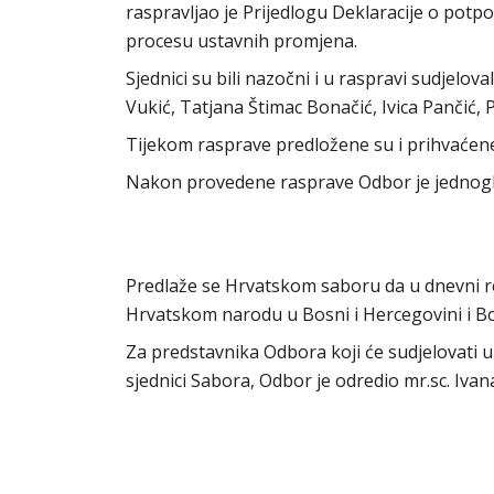
raspravljao je Prijedlogu Deklaracije o potp
procesu ustavnih promjena.
Sjednici su bili nazočni i u raspravi sudjelo
Vukić, Tatjana Štimac Bonačić, Ivica Pančić,
Tijekom rasprave predložene su i prihvaćene
Nakon provedene rasprave Odbor je jednogla
Predlaže se Hrvatskom saboru da u dnevni red
Hrvatskom narodu u Bosni i Hercegovini i B
Za predstavnika Odbora koji će sudjelovati u 
sjednici Sabora, Odbor je odredio mr.sc. Iva