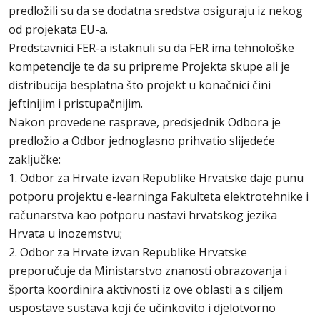
predložili su da se dodatna sredstva osiguraju iz nekog
od projekata EU-a.
Predstavnici FER-a istaknuli su da FER ima tehnološke
kompetencije te da su pripreme Projekta skupe ali je
distribucija besplatna što projekt u konačnici čini
jeftinijim i pristupačnijim.
Nakon provedene rasprave, predsjednik Odbora je
predložio a Odbor jednoglasno prihvatio slijedeće
zaključke:
1. Odbor za Hrvate izvan Republike Hrvatske daje punu
potporu projektu e-learninga Fakulteta elektrotehnike i
računarstva kao potporu nastavi hrvatskog jezika
Hrvata u inozemstvu;
2. Odbor za Hrvate izvan Republike Hrvatske
preporučuje da Ministarstvo znanosti obrazovanja i
športa koordinira aktivnosti iz ove oblasti a s ciljem
uspostave sustava koji će učinkovito i djelotvorno