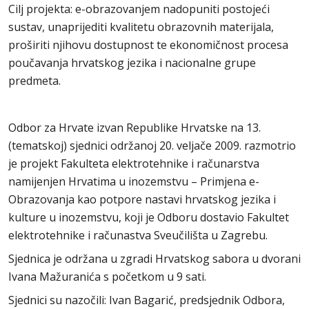
Cilj projekta: e-obrazovanjem nadopuniti postojeći
sustav, unaprijediti kvalitetu obrazovnih materijala,
proširiti njihovu dostupnost te ekonomičnost procesa
poučavanja hrvatskog jezika i nacionalne grupe
predmeta.
Odbor za Hrvate izvan Republike Hrvatske na 13.
(tematskoj) sjednici održanoj 20. veljače 2009. razmotrio
je projekt Fakulteta elektrotehnike i računarstva
namijenjen Hrvatima u inozemstvu – Primjena e-
Obrazovanja kao potpore nastavi hrvatskog jezika i
kulture u inozemstvu, koji je Odboru dostavio Fakultet
elektrotehnike i računastva Sveučilišta u Zagrebu.
Sjednica je održana u zgradi Hrvatskog sabora u dvorani
Ivana Mažuranića s početkom u 9 sati.
Sjednici su nazočili: Ivan Bagarić, predsjednik Odbora,