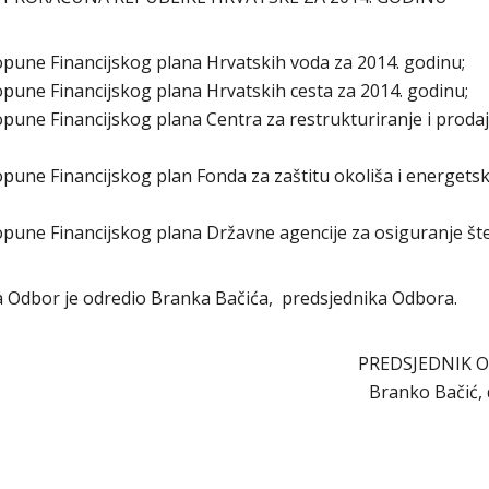
opune Financijskog plana Hrvatskih voda za 2014. godinu;
opune Financijskog plana Hrvatskih cesta za 2014. godinu;
opune Financijskog plana Centra za restrukturiranje i proda
opune Financijskog plan Fonda za zaštitu okoliša i energets
opune Financijskog plana Državne agencije za osiguranje št
ora Odbor je odredio Branka Bačića, predsjednika Odbora.
PREDSJEDNIK 
Branko Bačić, d