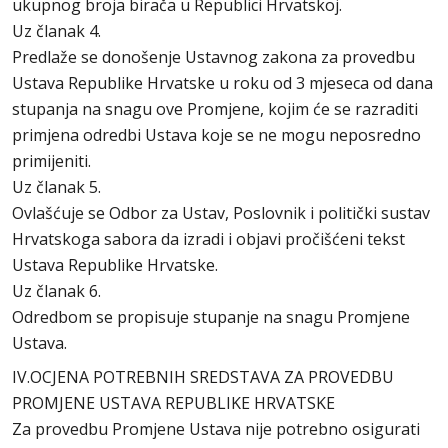
ukupnog broja birača u Republici Hrvatskoj.
Uz članak 4.
Predlaže se donošenje Ustavnog zakona za provedbu
Ustava Republike Hrvatske u roku od 3 mjeseca od dana
stupanja na snagu ove Promjene, kojim će se razraditi
primjena odredbi Ustava koje se ne mogu neposredno
primijeniti.
Uz članak 5.
Ovlašćuje se Odbor za Ustav, Poslovnik i politički sustav
Hrvatskoga sabora da izradi i objavi pročišćeni tekst
Ustava Republike Hrvatske.
Uz članak 6.
Odredbom se propisuje stupanje na snagu Promjene
Ustava.
IV.OCJENA POTREBNIH SREDSTAVA ZA PROVEDBU
PROMJENE USTAVA REPUBLIKE HRVATSKE
Za provedbu Promjene Ustava nije potrebno osigurati