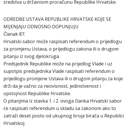
sredstva u državnom proračunu Republike Hrvatske.
ODREDBE USTAVA REPUBLIKE HRVATSKE KOJE SE
MIJENJAJU ODNOSNO DOPUNJUJU
Članak 87.
Hrvatski sabor može raspisati referendum o prijedlogu
za promjenu Ustava, o prijedlogu zakona ili o drugom
pitanju iz svog djelokruga.
Predsjednik Republike može na prijedlog Vlade i uz
supotpis predsjednika Vlade raspisati referendum o
prijedlogu promjene Ustava ili o drugom pitanju za koje
drži da je važno za neovisnost, jedinstvenost i
opstojnost Republike Hrvatske.
O pitanjima iz stavka 1. i 2. ovoga članka Hrvatski sabor
će raspisati referendum u skladu sa zakonom ako to
zatraži deset posto od ukupnog broja birača u Republici
Hrvatskoj.