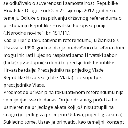
se odlučivalo o suverenosti i samostalnosti Republike
Hrvatske. Drugi je održan 22. siječnja 2012. godine na
temelju Odluke o raspisivanju državnog referenduma o
pristupanju Republike Hrvatske Europskoj uniji
(„Narodne novine“, br. 151/11.).
Kad je riječ o fakultativnom referendumu, u članku 87.
Ustava iz 1990. godine bilo je predviđeno da referendum
mogu inicirati i ujedno raspisati samo Hrvatski sabor
(tadašnji Zastupnički dom) te predsjednik Republike
Hrvatske (dalje: Predsjednik) na prijedlog Vlade
Republike Hrvatske (dalje: Vlada) i uz supotpis
predsjednika Vlade.
Predmet odlučivanja na fakultativnom referendumu nije
se mijenjao sve do danas. On je od samog početka bio
usmjeren na prijedloge akata koji još nisu stupili na
snagu (prijedlog za promjenu Ustava, prijedlog zakona).
Sukladno tome, Ustav je prihvatio, kao temeljni, koncept