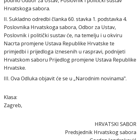
podnio Odbor za Ustav, Poslovnik i politički sustav
Hrvatskoga sabora.
II. Sukladno odredbi članka 60. stavka 1. podstavka 4.
Poslovnika Hrvatskoga sabora, Odbor za Ustav,
Poslovnik i politički sustav će, na temelju i u okviru
Nacrta promjene Ustava Republike Hrvatske te
primjedbi i prijedloga iznesenih u raspravi, podnijeti
Hrvatskom saboru Prijedlog promjene Ustava Republike
Hrvatske.
III. Ova Odluka objavit će se u „Narodnim novinama".
Klasa:
Zagreb,
HRVATSKI SABOR
Predsjednik Hrvatskog sabora