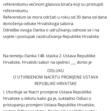
referendumu većinom glasova birača koji su pristupili
referendumu.
Referendum se mora održati u roku od 30 dana od dana
donošenja odluke Hrvatskoga sabora.
Odredbe ovoga članka o udruživanju odnose se i na
uvjete i postupak razdruživanja Republike Hrvatske.
Na temelju članka 148. stavka 2. Ustava Republike
Hrvatske, Hrvatski sabor na sjednici ___ donio je
ODLUKU
O UTVRĐENOM NACRTU PROMJENE USTAVA
REPUBLIKE HRVATSKE
I. Utvrđuje se Nacrt promjene Ustava Republike
Hrvatske u tekstu kako ga je, sukladno Odluci o
pristupanju promjeni Ustava Republike Hrvatske,