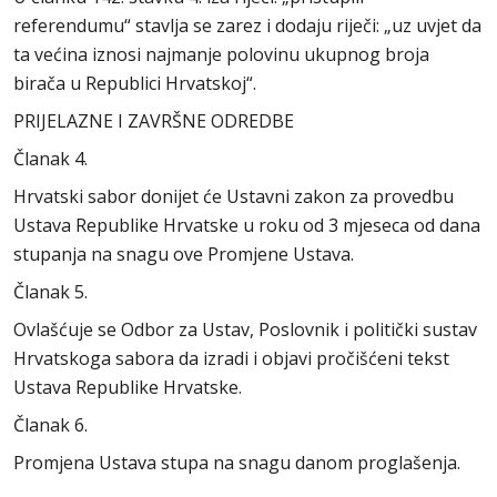
referendumu“ stavlja se zarez i dodaju riječi: „uz uvjet da
ta većina iznosi najmanje polovinu ukupnog broja
birača u Republici Hrvatskoj“.
PRIJELAZNE I ZAVRŠNE ODREDBE
Članak 4.
Hrvatski sabor donijet će Ustavni zakon za provedbu
Ustava Republike Hrvatske u roku od 3 mjeseca od dana
stupanja na snagu ove Promjene Ustava.
Članak 5.
Ovlašćuje se Odbor za Ustav, Poslovnik i politički sustav
Hrvatskoga sabora da izradi i objavi pročišćeni tekst
Ustava Republike Hrvatske.
Članak 6.
Promjena Ustava stupa na snagu danom proglašenja.