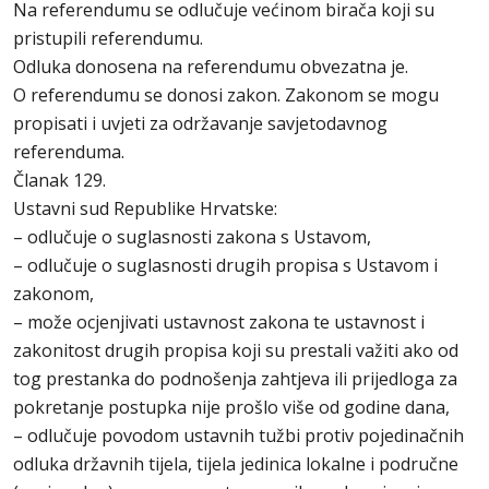
Na referendumu se odlučuje većinom birača koji su
pristupili referendumu.
Odluka donosena na referendumu obvezatna je.
O referendumu se donosi zakon. Zakonom se mogu
propisati i uvjeti za održavanje savjetodavnog
referenduma.
Članak 129.
Ustavni sud Republike Hrvatske:
– odlučuje o suglasnosti zakona s Ustavom,
– odlučuje o suglasnosti drugih propisa s Ustavom i
zakonom,
– može ocjenjivati ustavnost zakona te ustavnost i
zakonitost drugih propisa koji su prestali važiti ako od
tog prestanka do podnošenja zahtjeva ili prijedloga za
pokretanje postupka nije prošlo više od godine dana,
– odlučuje povodom ustavnih tužbi protiv pojedinačnih
odluka državnih tijela, tijela jedinica lokalne i područne