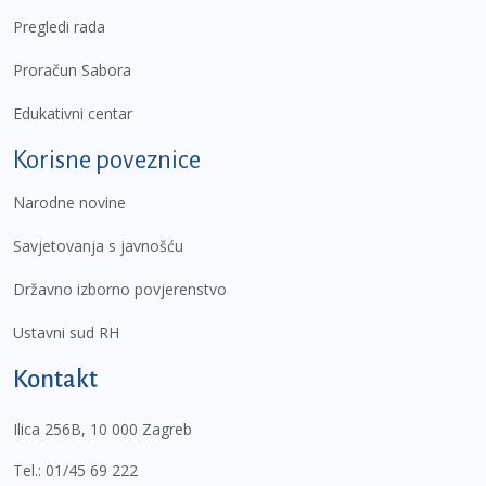
Pregledi rada
Proračun Sabora
Edukativni centar
Korisne poveznice
Narodne novine
Savjetovanja s javnošću
Državno izborno povjerenstvo
Ustavni sud RH
Kontakt
Ilica 256B, 10 000 Zagreb
Tel.:
01/45 69 222