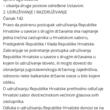
– obavlja druge poslove određene Ustavom.
2. UDRUŽIVANJE I RAZDRUŽIVANJE
Članak 142.
Pravo da pokrenu postupak udruživanja Republike
Hrvatske u saveze s drugim državama ima najmanje
jedna trećina zastupnika u Hrvatskom saboru,
Predsjednik Republike i Vlada Republike Hrvatske.
Zabranjuje se pokretanje postupka udruživanja
Republike Hrvatske u saveze s drugim državama u
kojem bi udruživanje dovelo, ili moglo dovesti do
obnavljanja jugoslavenskoga državnog zajedništva,
odnosno neke balkanske državne sveze u bilo kojem
obliku.
O udruživanju Republike Hrvatske prethodno odlučuje
Hrvatski sabor dvotrećinskom većinom glasova svih
zastupnika.
Odluka o udruživanju Republike Hrvatske donosi se na