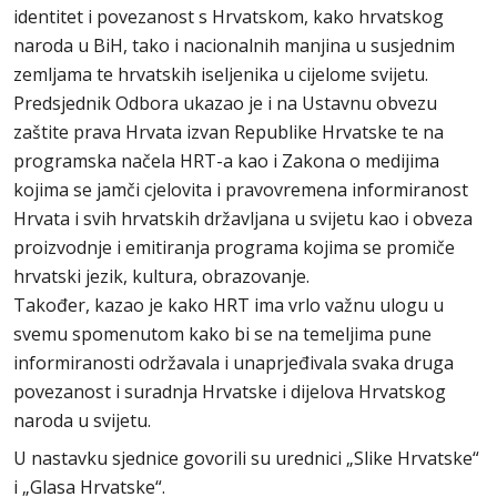
identitet i povezanost s Hrvatskom, kako hrvatskog
naroda u BiH, tako i nacionalnih manjina u susjednim
zemljama te hrvatskih iseljenika u cijelome svijetu.
Predsjednik Odbora ukazao je i na Ustavnu obvezu
zaštite prava Hrvata izvan Republike Hrvatske te na
programska načela HRT-a kao i Zakona o medijima
kojima se jamči cjelovita i pravovremena informiranost
Hrvata i svih hrvatskih državljana u svijetu kao i obveza
proizvodnje i emitiranja programa kojima se promiče
hrvatski jezik, kultura, obrazovanje.
Također, kazao je kako HRT ima vrlo važnu ulogu u
svemu spomenutom kako bi se na temeljima pune
informiranosti održavala i unaprjeđivala svaka druga
povezanost i suradnja Hrvatske i dijelova Hrvatskog
naroda u svijetu.
U nastavku sjednice govorili su urednici „Slike Hrvatske“
i „Glasa Hrvatske“.