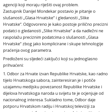
agenciji koji moraju riješiti ovaj problem.
Zastupnik Danijel Mondekar postavio je pitanje o
slušanosti „Glasa Hrvatske“ i gledanosti „Slike
Hrvatske“. Odgovoreno je kako postoje prilično precizni
podatci o gledanosti „Slike Hrvatske“ a da nadležni ne
raspolažu preciznim podatcima o slušanosti „Glasa
Hrvatske“ zbog jako komplicirane i skupe tehnologije
praćenja ovog parametra.
Predloženi su sljedeći zaključci koji su jednoglasno
prihvaćeni:
1. Odbor za Hrvate izvan Republike Hrvatske, kao radno
tijelo Hrvatskoga sabora, zainteresiran je i potiče
uzajamnu medijsku povezanost Republike Hrvatske i
dijelova hrvatskoga naroda u svijetu te je ocjenjuje od
nacionalnog interesa. Sukladno tome, Odbor daje
potporu Hrvatskom radiju i Hrvatskoj televiziji za