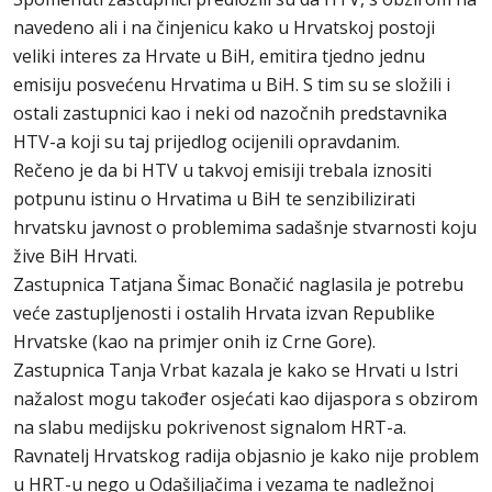
navedeno ali i na činjenicu kako u Hrvatskoj postoji
veliki interes za Hrvate u BiH, emitira tjedno jednu
emisiju posvećenu Hrvatima u BiH. S tim su se složili i
ostali zastupnici kao i neki od nazočnih predstavnika
HTV-a koji su taj prijedlog ocijenili opravdanim.
Rečeno je da bi HTV u takvoj emisiji trebala iznositi
potpunu istinu o Hrvatima u BiH te senzibilizirati
hrvatsku javnost o problemima sadašnje stvarnosti koju
žive BiH Hrvati.
Zastupnica Tatjana Šimac Bonačić naglasila je potrebu
veće zastupljenosti i ostalih Hrvata izvan Republike
Hrvatske (kao na primjer onih iz Crne Gore).
Zastupnica Tanja Vrbat kazala je kako se Hrvati u Istri
nažalost mogu također osjećati kao dijaspora s obzirom
na slabu medijsku pokrivenost signalom HRT-a.
Ravnatelj Hrvatskog radija objasnio je kako nije problem
u HRT-u nego u Odašiljačima i vezama te nadležnoj