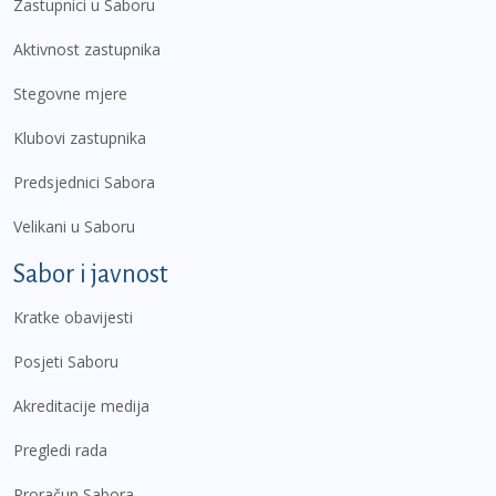
Zastupnici u Saboru
Aktivnost zastupnika
Stegovne mjere
Klubovi zastupnika
Predsjednici Sabora
Velikani u Saboru
Sabor i javnost
Kratke obavijesti
Posjeti Saboru
Akreditacije medija
Pregledi rada
Proračun Sabora