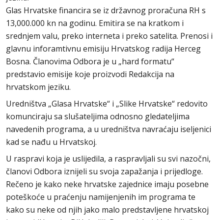
Glas Hrvatske financira se iz državnog proračuna RH s
13,000.000 kn na godinu. Emitira se na kratkom i
srednjem valu, preko interneta i preko satelita. Prenosi i
glavnu inforamtivnu emisiju Hrvatskog radija Herceg
Bosna. Članovima Odbora je u „hard formatu“
predstavio emisije koje proizvodi Redakcija na
hrvatskom jeziku.
Uredništva „Glasa Hrvatske“ i „Slike Hrvatske“ redovito
komunciraju sa slušateljima odnosno gledateljima
navedenih programa, a u uredništva navraćaju iseljenici
kad se nađu u Hrvatskoj.
U raspravi koja je uslijedila, a raspravljali su svi nazočni,
članovi Odbora iznijeli su svoja zapažanja i prijedloge.
Rečeno je kako neke hrvatske zajednice imaju posebne
poteškoće u praćenju namijenjenih im programa te
kako su neke od njih jako malo predstavljene hrvatskoj