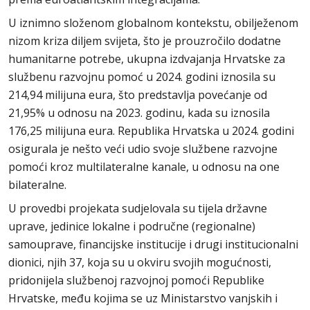
U iznimno složenom globalnom kontekstu, obilježenom
nizom kriza diljem svijeta, što je prouzročilo dodatne
humanitarne potrebe, ukupna izdvajanja Hrvatske za
službenu razvojnu pomoć u 2024. godini iznosila su
214,94 milijuna eura, što predstavlja povećanje od
21,95% u odnosu na 2023. godinu, kada su iznosila
176,25 milijuna eura. Republika Hrvatska u 2024. godini
osigurala je nešto veći udio svoje službene razvojne
pomoći kroz multilateralne kanale, u odnosu na one
bilateralne.
U provedbi projekata sudjelovala su tijela državne
uprave, jedinice lokalne i područne (regionalne)
samouprave, financijske institucije i drugi institucionalni
dionici, njih 37, koja su u okviru svojih mogućnosti,
pridonijela službenoj razvojnoj pomoći Republike
Hrvatske, među kojima se uz Ministarstvo vanjskih i