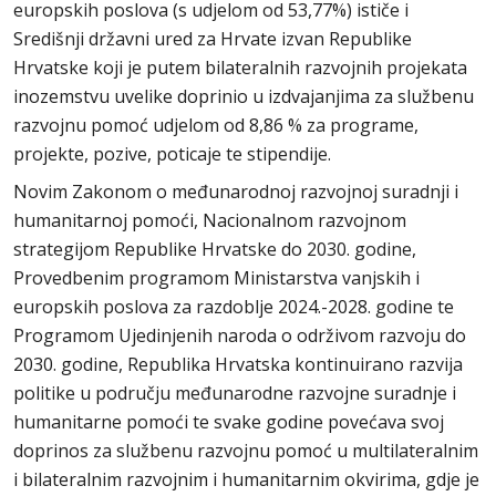
europskih poslova (s udjelom od 53,77%) ističe i
Središnji državni ured za Hrvate izvan Republike
Hrvatske koji je putem bilateralnih razvojnih projekata
inozemstvu uvelike doprinio u izdvajanjima za službenu
razvojnu pomoć udjelom od 8,86 % za programe,
projekte, pozive, poticaje te stipendije.
Novim Zakonom o međunarodnoj razvojnoj suradnji i
humanitarnoj pomoći, Nacionalnom razvojnom
strategijom Republike Hrvatske do 2030. godine,
Provedbenim programom Ministarstva vanjskih i
europskih poslova za razdoblje 2024.-2028. godine te
Programom Ujedinjenih naroda o održivom razvoju do
2030. godine, Republika Hrvatska kontinuirano razvija
politike u području međunarodne razvojne suradnje i
humanitarne pomoći te svake godine povećava svoj
doprinos za službenu razvojnu pomoć u multilateralnim
i bilateralnim razvojnim i humanitarnim okvirima, gdje je