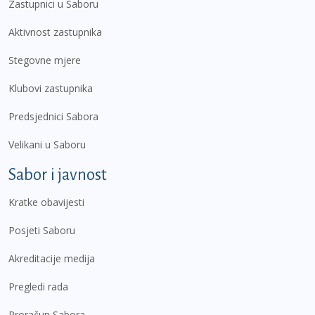
Zastupnici u Saboru
Aktivnost zastupnika
Stegovne mjere
Klubovi zastupnika
Predsjednici Sabora
Velikani u Saboru
Sabor i javnost
Kratke obavijesti
Posjeti Saboru
Akreditacije medija
Pregledi rada
Proračun Sabora