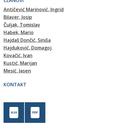
ČLANOVI
Antičević Marinović, Ingrid
Bilaver, Josip
Čuljak, Tomislav
Habek, Mario
Hajdaš Dončić, Siniša
Hajduković, Domagoj
Kovačić, Ivan
Kustić, Marijan
Mesić, Jasen
KONTAKT