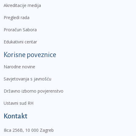
Akreditacije medija
Pregledi rada
Proračun Sabora
Edukativni centar
Korisne poveznice
Narodne novine
Savjetovanja s javnošću
Državno izborno povjerenstvo
Ustavni sud RH
Kontakt
Ilica 256B, 10 000 Zagreb