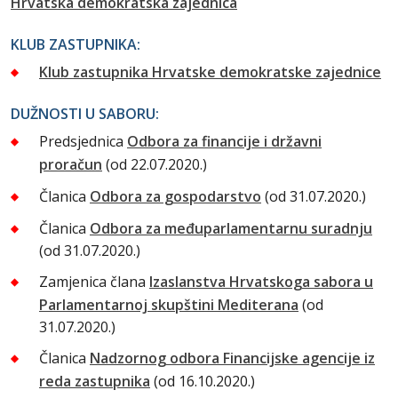
Hrvatska demokratska zajednica
KLUB ZASTUPNIKA:
Klub zastupnika Hrvatske demokratske zajednice
DUŽNOSTI U SABORU:
Predsjednica
Odbora za financije i državni
proračun
(od 22.07.2020.)
Članica
Odbora za gospodarstvo
(od 31.07.2020.)
Članica
Odbora za međuparlamentarnu suradnju
(od 31.07.2020.)
Zamjenica člana
Izaslanstva Hrvatskoga sabora u
Parlamentarnoj skupštini Mediterana
(od
31.07.2020.)
Članica
Nadzornog odbora Financijske agencije iz
reda zastupnika
(od 16.10.2020.)