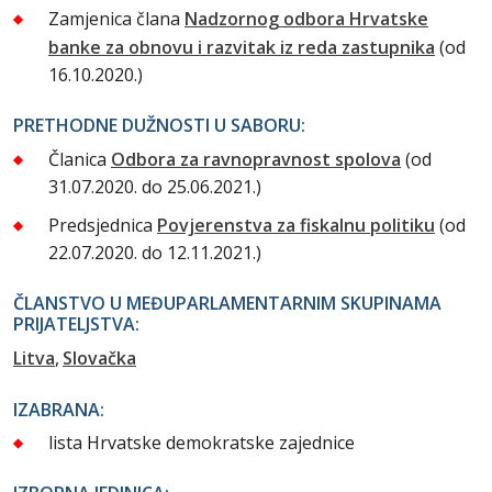
Zamjenica člana
Nadzornog odbora Hrvatske
banke za obnovu i razvitak iz reda zastupnika
(od
16.10.2020.)
PRETHODNE DUŽNOSTI U SABORU:
Članica
Odbora za ravnopravnost spolova
(od
31.07.2020. do 25.06.2021.)
Predsjednica
Povjerenstva za fiskalnu politiku
(od
22.07.2020. do 12.11.2021.)
ČLANSTVO U MEĐUPARLAMENTARNIM SKUPINAMA
PRIJATELJSTVA:
Litva
Slovačka
IZABRANA:
lista Hrvatske demokratske zajednice