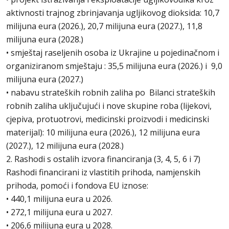
aktivnosti trajnog zbrinjavanja ugljikovog dioksida: 10,7
milijuna eura (2026.), 20,7 milijuna eura (2027.), 11,8
milijuna eura (2028.)
• smještaj raseljenih osoba iz Ukrajine u pojedinačnom i
organiziranom smještaju : 35,5 milijuna eura (2026.) i 9,0
milijuna eura (2027.)
• nabavu strateških robnih zaliha po Bilanci strateških
robnih zaliha uključujući i nove skupine roba (lijekovi,
cjepiva, protuotrovi, medicinski proizvodi i medicinski
materijal): 10 milijuna eura (2026.), 12 milijuna eura
(2027.), 12 milijuna eura (2028.)
2. Rashodi s ostalih izvora financiranja (3, 4, 5, 6 i 7)
Rashodi financirani iz vlastitih prihoda, namjenskih
prihoda, pomoći i fondova EU iznose:
• 440,1 milijuna eura u 2026.
• 272,1 milijuna eura u 2027.
• 206,6 milijuna eura u 2028.