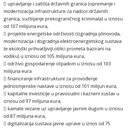
 upravljanje i zaštita državnih granica (opremanje i
modernizacija infrastrukture za nadzor državnih
granica, suzbijanje prekograničnog kriminala) u iznosu
od 107 milijuna eura,
 projekte energetske održivosti (izgradnja plinovoda,
modernizacija i dogradnja elektroenergetskog sustava
te ekološki prihvatljiviji oblici prometa bazirani na
vodiku) u iznosu od 105 milijuna eura,
 održivo gospodarenje otpadom u iznosu od 103
milijuna eura
 financiranje infrastrukture za provođenje
jednosmjenske nastave u iznosu od 101 milijun eura,
 kapitalne investicije u pravosudni i kazneni sustav u
iznosu od 97 milijuna eura,
 kamate vezane uz upravljanje javnim dugom u iznosu
od 87 milijuna eura,
 digitalizacija sustava javne uprave u iznos od 75