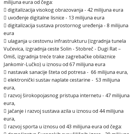
milijuna eura od čega:
 digitalizacija visokog obrazovanja - 42 milijuna eura
 uvođenje digitalne lisnice - 13 milijuna eura
 digitalizacija sustava prostornog uređenja - 8 milijuna
eura
 ulaganja u cestovnu infrastrukturu (izgradnja tunela
Vučevica, izgradnja ceste Solin - Stobreč - Dugi Rat –
Omiš, izgradnja treće trake zagrebačke obilaznice
Jankomir-Lučko) u iznosu od 67 milijuna eura
 nastavak sanacije šteta od potresa - 66 milijuna eura,
 elektronički sustav naplate cestarine - 53 milijuna
eura,
 razvoj širokopojasnog pristupa internetu - 47 milijuna
eura,
 jačanje i razvoj sustava azila u iznosu od 44 milijuna
eura,
 razvoj sporta u iznosu od 43 milijuna eura od čega: