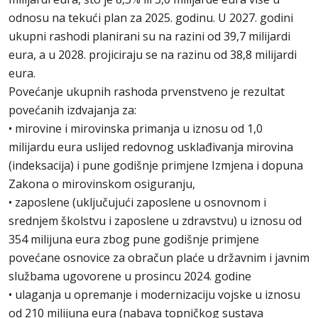
odnosu na tekući plan za 2025. godinu. U 2027. godini
ukupni rashodi planirani su na razini od 39,7 milijardi
eura, a u 2028. projiciraju se na razinu od 38,8 milijardi
eura.
Povećanje ukupnih rashoda prvenstveno je rezultat
povećanih izdvajanja za:
• mirovine i mirovinska primanja u iznosu od 1,0
milijardu eura uslijed redovnog usklađivanja mirovina
(indeksacija) i pune godišnje primjene Izmjena i dopuna
Zakona o mirovinskom osiguranju,
• zaposlene (uključujući zaposlene u osnovnom i
srednjem školstvu i zaposlene u zdravstvu) u iznosu od
354 milijuna eura zbog pune godišnje primjene
povećane osnovice za obračun plaće u državnim i javnim
službama ugovorene u prosincu 2024. godine
• ulaganja u opremanje i modernizaciju vojske u iznosu
od 210 milijuna eura (nabava topničkog sustava