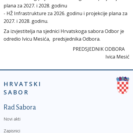
plana za 2027. i 2028. godinu
- HŽ Infrastrukture za 2026. godinu i projekcije plana za
2027. i 2028. godinu.
Za izvjestitelja na sjednici Hrvatskoga sabora Odbor je
odredio Ivicu Mesića, predsjednika Odbora.
PREDSJEDNIK ODBORA
Ivica Mesić
HRVATSKI
SABOR
Podnožje prvi izbornik
Rad Sabora
Novi akti
Zapisnici