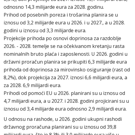
odnosno 14,3 milijarde eura za 2028. godinu.
Prihod od posebnih poreza i trošarina planira se u
iznosu od 3,2 milijarde eura u 2026. i u 2027., a u 2028.
godini u iznosu od 3,3 milijarde eura.
Projekcije prihoda po osnovi doprinosa za razdoblje
2026. - 2028. temelje se na očekivanom kretanju rasta
nominalnih bruto plaća i zaposlenosti. U 2026. godini u
državni proračun planira se prikupiti 6,3 milijarde eura
prihoda od doprinosa za mirovinsko osiguranje (rast od
8,2%), dok projekcija za 2027. iznosi 6,6 milijardi eura, a
za 2028. 6,9 milijardi eura.
Prihodi od pomoći EU u 2026. planirani su u iznosu od
4,7 milijardi eura, a u 2027. i 2028. godini projicirani su u
iznosu od 3,4 milijarde eura odnosno 2,9 milijardi eura.
U odnosu na rashode, u 2026. godini ukupni rashodi
državnog proračuna planirani su u iznosu od 39,8
milijardi eura, što je 8,3% ili 3,0 milijarde eura više u