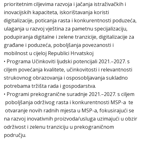
prioritetnim ciljevima razvoja i jačanja istraživačkih i
inovacijskih kapaciteta, iskorištavanja koristi
digitalizacije, poticanja rasta i konkurentnosti poduzeća,
ulaganja u razvoj vještina za pametnu specijalizaciju,
podupiranja digitalne i zelene tranzicije, digitalizacije za
građane i poduzeća, poboljšanja povezanosti i
mobilnost u cijeloj Republici Hrvatskoj
• Programa Učinkoviti ljudski potencijali 2021.–2027. s
ciljem povećanja kvalitete, učinkovitosti i relevantnosti
strukovnog obrazovanja i osposobljavanja sukladno
potrebama tržišta rada i gospodarstva.
• Programi prekogranične suradnje 2021.–2027. s ciljem
poboljšanja održivog rasta i konkurentnosti MSP-a te
otvaranje novih radnih mjesta u MSP-a, fokusirajući se
na razvoj inovativnih proizvoda/usluga uzimajući u obzir
održivost i zelenu tranziciju u prekograničnom
području.