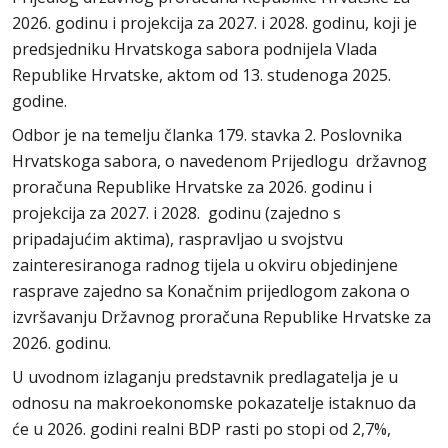
2026. godinu i projekcija za 2027. i 2028. godinu, koji je
predsjedniku Hrvatskoga sabora podnijela Vlada
Republike Hrvatske, aktom od 13. studenoga 2025.
godine.
Odbor je na temelju članka 179. stavka 2. Poslovnika
Hrvatskoga sabora, o navedenom Prijedlogu državnog
proračuna Republike Hrvatske za 2026. godinu i
projekcija za 2027. i 2028. godinu (zajedno s
pripadajućim aktima), raspravljao u svojstvu
zainteresiranoga radnog tijela u okviru objedinjene
rasprave zajedno sa Konačnim prijedlogom zakona o
izvršavanju Državnog proračuna Republike Hrvatske za
2026. godinu.
U uvodnom izlaganju predstavnik predlagatelja je u
odnosu na makroekonomske pokazatelje istaknuo da
će u 2026. godini realni BDP rasti po stopi od 2,7%,