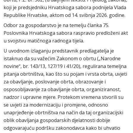
koji je predsjedniku Hrvatskoga sabora podnijela Vlada
Republike Hrvatske, aktom od 14. svibnja 2026. godine.
Odbor za gospodarstvo je na temelju članka 75.
Poslovnika Hrvatskoga sabora raspravio predloženi akt
u svojstvu matičnoga radnoga tijela.
U uvodnom izlaganju predstavnik predlagatelja je
istaknuo da su važećim Zakonom o obrtu („Narodne
novine“, br. 143/13, 127/19 i 41/20), regulirana temeljna
pitanja obrtništva, kao što su pojam i vrsta obrta, uvjeti
za obavljanje, poslovanje obrta, obrazovanje i
osposobljavanje za obavljanje obrta, organiziranost,
nadzor i upravne mjere. Protekom vremena stvorili su
se uvjeti za modernizaciju i promjene, odnosno
unaprjeđenje obrtništva na način da taj organizacijski
oblik obavljanja gospodarskih djelatnosti dobije
odgovarajuću podršku zakonodavca kako bi uhvatio