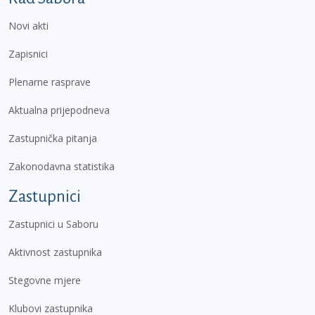
Novi akti
Zapisnici
Plenarne rasprave
Aktualna prijepodneva
Zastupnička pitanja
Zakonodavna statistika
Zastupnici
Zastupnici u Saboru
Aktivnost zastupnika
Stegovne mjere
Klubovi zastupnika