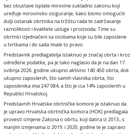
bez obustave isplate mirovine sukladno zakonu koji
uređuje mirovinsko osiguranje, kako bismo omogućili
dulji ostanak obrtnika na tržištu rada te zadržavanje
raznolikosti i kvalitete usluge i proizvoda. Time su
obrtnici izjednačeni sa osobama koje su bile zaposlene
u tvrtkama i do sada imale to pravo.
Predstavnik predlagatelja istaknuo je značaj obrta i kroz
određene podatke, pa je tako naglasio da je na dan 17.
svibnja 2026. godine ukupno aktivno 140 450 obrta, dok
ukupno zaposlenih, što samih vlasnika obrta, što
zaposlenika ima 247 084, a što je cca 14% zaposlenih u
Republici Hrvatskoj.
Predstavnih Hrvatske obrtničke komore je istaknuo da
je upravo Hrvatska obrtnička komora (HOK) predlagala
provesti izmjene Zakona o obrtu, koji datira iz 2013., s
manjim izmjenama iz 2019. i 2020. godine te je zapravo