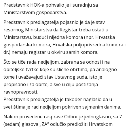
Predstavnik HOK-a pohvalio je i suradnju sa
Ministarstvom gospodarstva.
Predstavnik predlagatelja pojasnio je da je stav
resornog Ministarstva da Registar treba ostati u
Ministarstvu, budući nijedna komora (npr. Hrvatska
gospodarska komora, Hrvatska poljoprivredna komora i
dr.) nemaju registar u okviru samih komora.
Što se tiče rada nedjeljom, zabrana se odnosi i na
obiteljske tvrtke koje su slične obrtima, pa analogno
tome i uvažavajući stav Ustavnog suda, isto je
propisano i za obrte, a sve u cilju postizanja
ravnopravnosti.
Predstavnik predlagatelja je također naglasio da u
svetištima je rad nedjeljom pokriven sajmenim danima.
Nakon provedene rasprave Odbor je jednoglasno, sa 7
(sedam) glasova „ZA“ odlučio predložiti Hrvatskom