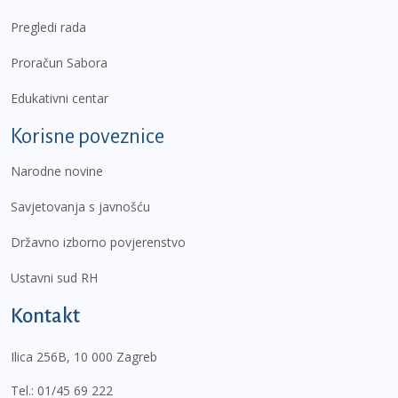
Pregledi rada
Proračun Sabora
Edukativni centar
Korisne poveznice
Narodne novine
Savjetovanja s javnošću
Državno izborno povjerenstvo
Ustavni sud RH
Kontakt
Ilica 256B, 10 000 Zagreb
Tel.:
01/45 69 222