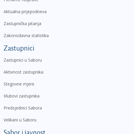
Aktualna prijepodneva
Zastupnička pitanja
Zakonodavna statistika
Zastupnici
Zastupnici u Saboru
Aktivnost zastupnika
Stegovne mjere
Klubovi zastupnika
Predsjednici Sabora
Velikani u Saboru
Sabor i javnost