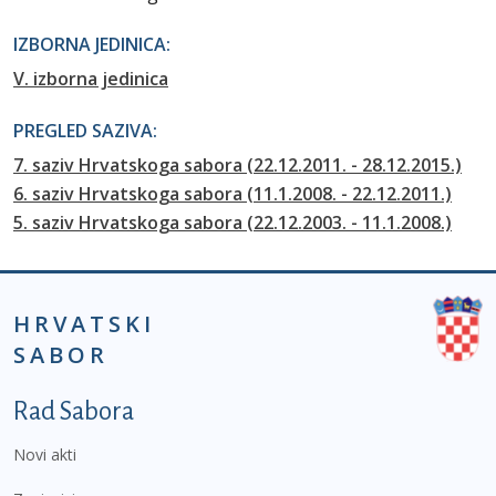
IZBORNA JEDINICA:
V. izborna jedinica
PREGLED SAZIVA:
7. saziv Hrvatskoga sabora (22.12.2011. - 28.12.2015.)
6. saziv Hrvatskoga sabora (11.1.2008. - 22.12.2011.)
5. saziv Hrvatskoga sabora (22.12.2003. - 11.1.2008.)
HRVATSKI
SABOR
Podnožje prvi izbornik
Rad Sabora
Novi akti