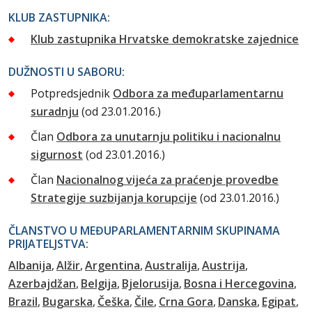
KLUB ZASTUPNIKA:
Klub zastupnika Hrvatske demokratske zajednice
DUŽNOSTI U SABORU:
Potpredsjednik
Odbora za međuparlamentarnu
suradnju
(od 23.01.2016.)
Član
Odbora za unutarnju politiku i nacionalnu
sigurnost
(od 23.01.2016.)
Član
Nacionalnog vijeća za praćenje provedbe
Strategije suzbijanja korupcije
(od 23.01.2016.)
ČLANSTVO U MEĐUPARLAMENTARNIM SKUPINAMA
PRIJATELJSTVA:
Albanija
Alžir
Argentina
Australija
Austrija
Azerbajdžan
Belgija
Bjelorusija
Bosna i Hercegovina
Brazil
Bugarska
Češka
Čile
Crna Gora
Danska
Egipat