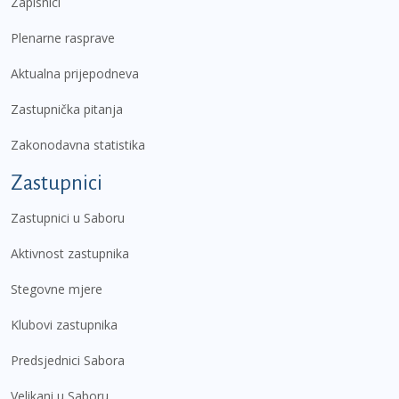
Zapisnici
Plenarne rasprave
Aktualna prijepodneva
Zastupnička pitanja
Zakonodavna statistika
Zastupnici
Zastupnici u Saboru
Aktivnost zastupnika
Stegovne mjere
Klubovi zastupnika
Predsjednici Sabora
Velikani u Saboru