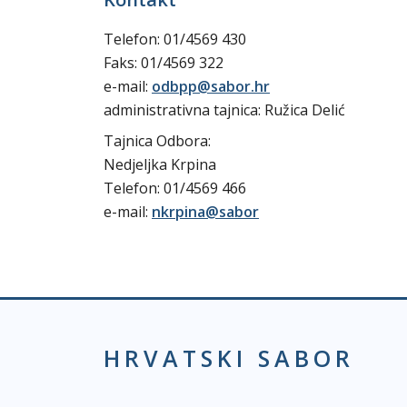
Telefon: 01/4569 430
Faks: 01/4569 322
e-mail:
odbpp@sabor.hr
administrativna tajnica: Ružica Delić
Tajnica Odbora:
Nedjeljka Krpina
Telefon: 01/4569 466
e-mail:
nkrpina@sabor
HRVATSKI SABOR