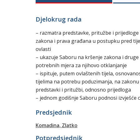
Djelokrug rada
– razmatra predstavke, pritužbe i prijedlog
zakona i prava građana u postupku pred tij
ovlasti
– ukazuje Saboru na kršenje zakona i druge 
potrebnih mjera za njihovo otklanjanje
– ispituje, putem ovlaštenih tijela, osnovano
tijelima na potrebu poduzimanja, na zakonu 
predstavki i pritužbi, odnosno prijedloga
– jednom godišnje Saboru podnosi izvješće 
Predsjednik
Komadina, Zlatko
Potpredsjednik