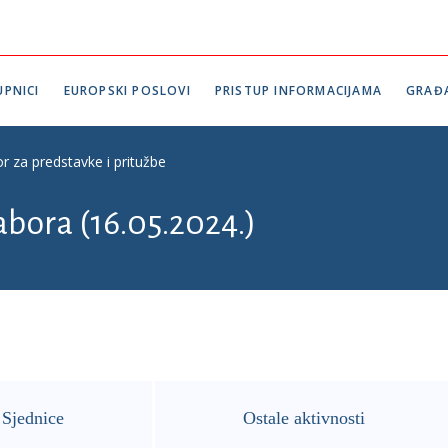
PNICI
EUROPSKI POSLOVI
PRISTUP INFORMACIJAMA
GRAĐ
r za predstavke i pritužbe
abora (16.05.2024.)
Sjednice
Ostale aktivnosti