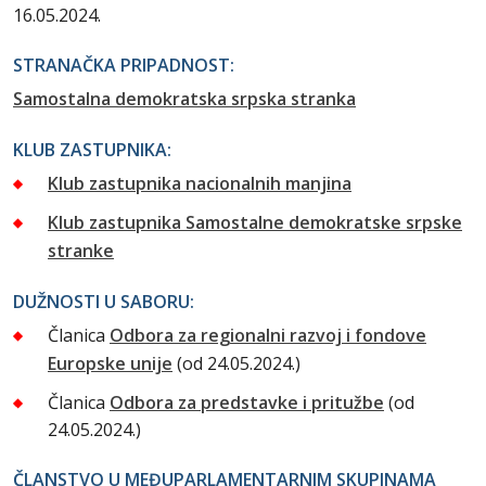
16.05.2024.
STRANAČKA PRIPADNOST:
Samostalna demokratska srpska stranka
KLUB ZASTUPNIKA:
Klub zastupnika nacionalnih manjina
Klub zastupnika Samostalne demokratske srpske
stranke
DUŽNOSTI U SABORU:
Članica
Odbora za regionalni razvoj i fondove
Europske unije
(od 24.05.2024.)
Članica
Odbora za predstavke i pritužbe
(od
24.05.2024.)
ČLANSTVO U MEĐUPARLAMENTARNIM SKUPINAMA