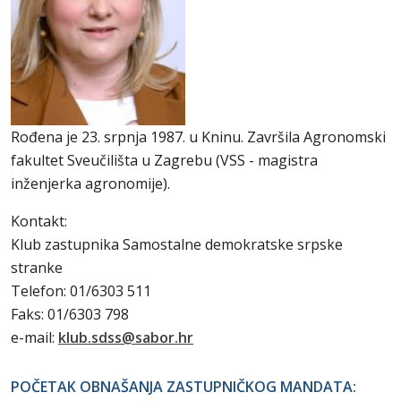
Rođena je 23. srpnja 1987. u Kninu. Završila Agronomski
fakultet Sveučilišta u Zagrebu (VSS - magistra
inženjerka agronomije).
Kontakt:
Klub zastupnika Samostalne demokratske srpske
stranke
Telefon: 01/6303 511
Faks: 01/6303 798
e-mail:
klub.sdss@sabor.hr
POČETAK OBNAŠANJA ZASTUPNIČKOG MANDATA: