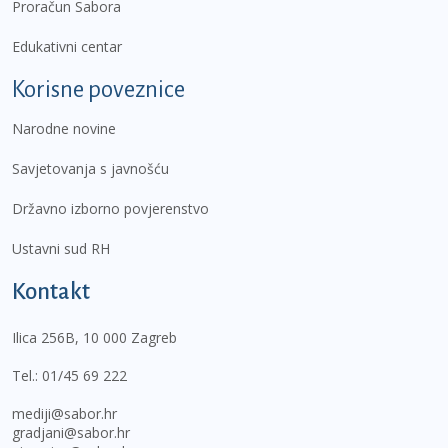
Proračun Sabora
Edukativni centar
Korisne poveznice
Narodne novine
Savjetovanja s javnošću
Državno izborno povjerenstvo
Ustavni sud RH
Kontakt
Ilica 256B, 10 000 Zagreb
Tel.:
01/45 69 222
mediji@sabor.hr
gradjani@sabor.hr