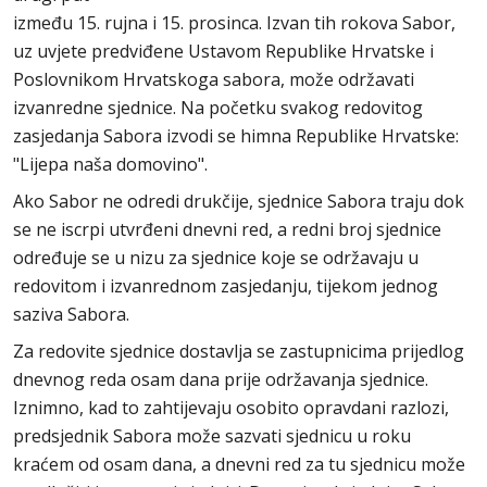
između 15. rujna i 15. prosinca. Izvan tih rokova Sabor,
uz uvjete predviđene Ustavom Republike Hrvatske i
Poslovnikom Hrvatskoga sabora, može održavati
izvanredne sjednice. Na početku svakog redovitog
zasjedanja Sabora izvodi se himna Republike Hrvatske:
"Lijepa naša domovino".
Ako Sabor ne odredi drukčije, sjednice Sabora traju dok
se ne iscrpi utvrđeni dnevni red, a redni broj sjednice
određuje se u nizu za sjednice koje se održavaju u
redovitom i izvanrednom zasjedanju, tijekom jednog
saziva Sabora.
Za redovite sjednice dostavlja se zastupnicima prijedlog
dnevnog reda osam dana prije održavanja sjednice.
Iznimno, kad to zahtijevaju osobito opravdani razlozi,
predsjednik Sabora može sazvati sjednicu u roku
kraćem od osam dana, a dnevni red za tu sjednicu može