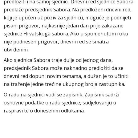
predložiti i na samoj sjednici. Dnevni red sjednice Sabora
predlaže predsjednik Sabora. Na predloženi dnevni red,
koji je upućen uz poziv za sjednicu, moguće je podnijeti
pisani prigovor, najkasnije jedan dan prije zakazane
sjednice Hrvatskoga sabora. Ako u spomenutom roku
nije podnesen prigovor, dnevni red se smatra
utvrđenim.
Ako sjednica Sabora traje dulje od jednog dana,
predsjednik Sabora može naknadno predložiti da se
dnevni red dopuni novim temama, a dužan je to učiniti
na traženje jedne trećine ukupnog broja zastupnika.
O radu na sjednici vodi se zapisnik. Zapisnik sadrži
osnovne podatke o radu sjednice, sudjelovanju u
raspravi te o donesenim odlukama.