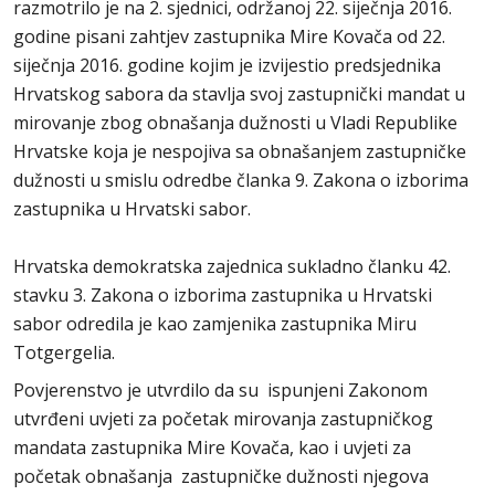
razmotrilo je na 2. sjednici, održanoj 22. siječnja 2016.
godine pisani zahtjev zastupnika Mire Kovača od 22.
siječnja 2016. godine kojim je izvijestio predsjednika
Hrvatskog sabora da stavlja svoj zastupnički mandat u
mirovanje zbog obnašanja dužnosti u Vladi Republike
Hrvatske koja je nespojiva sa obnašanjem zastupničke
dužnosti u smislu odredbe članka 9. Zakona o izborima
zastupnika u Hrvatski sabor.
Hrvatska demokratska zajednica sukladno članku 42.
stavku 3. Zakona o izborima zastupnika u Hrvatski
sabor odredila je kao zamjenika zastupnika Miru
Totgergelia.
Povjerenstvo je utvrdilo da su ispunjeni Zakonom
utvrđeni uvjeti za početak mirovanja zastupničkog
mandata zastupnika Mire Kovača, kao i uvjeti za
početak obnašanja zastupničke dužnosti njegova