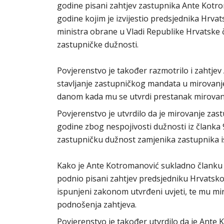
godine pisani zahtjev zastupnika Ante Kotro
godine kojim je izvijestio predsjednika Hrva
ministra obrane u Vladi Republike Hrvatske 
zastupničke dužnosti.
Povjerenstvo je također razmotrilo i zahtj
stavljanje zastupničkog mandata u mirovanje
danom kada mu se utvrdi prestanak mirovanj
Povjerenstvo je utvrdilo da je mirovanje za
godine zbog nespojivosti dužnosti iz članka 
zastupničku dužnost zamjenika zastupnika i
Kako je Ante Kotromanović sukladno članku 
podnio pisani zahtjev predsjedniku Hrvatsk
ispunjeni zakonom utvrđeni uvjeti, te mu 
podnošenja zahtjeva.
Povjerenstvo je također utvrdilo da je Ante