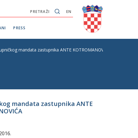
PRETRAŽI
EN
ANI
PRESS
zastupničkog mandata zastupnika ANTE KOTROMANOVIĆA i početku
ičkog mandata zastupnika ANTE
ANOVIĆA
2016.