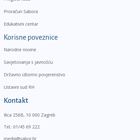
Proračun Sabora
Edukativni centar
Korisne poveznice
Narodne novine
Savjetovanja s javnošću
Državno izborno povjerenstvo
Ustavni sud RH
Kontakt
Ilica 256B, 10 000 Zagreb
Tel.:
01/45 69 222
mediji@sabor.hr