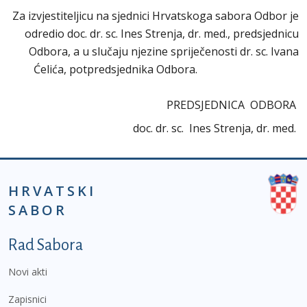
Za izvjestiteljicu na sjednici Hrvatskoga sabora Odbor je
odredio doc. dr. sc. Ines Strenja, dr. med., predsjednicu
Odbora, a u slučaju njezine spriječenosti dr. sc. Ivana
Ćelića, potpredsjednika Odbora.
PREDSJEDNICA ODBORA
doc. dr. sc. Ines Strenja, dr. med.
HRVATSKI
SABOR
Podnožje prvi izbornik
Rad Sabora
Novi akti
Zapisnici