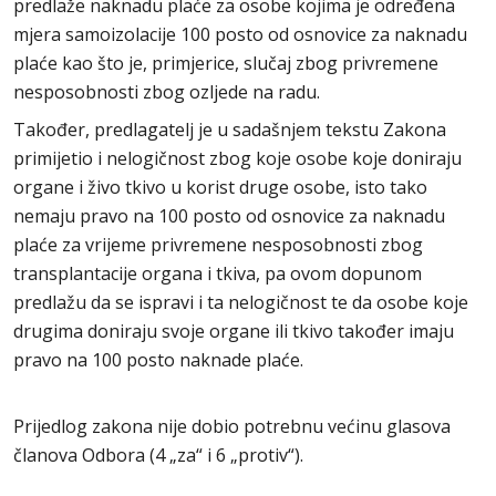
predlaže naknadu plaće za osobe kojima je određena
mjera samoizolacije 100 posto od osnovice za naknadu
plaće kao što je, primjerice, slučaj zbog privremene
nesposobnosti zbog ozljede na radu.
Također, predlagatelj je u sadašnjem tekstu Zakona
primijetio i nelogičnost zbog koje osobe koje doniraju
organe i živo tkivo u korist druge osobe, isto tako
nemaju pravo na 100 posto od osnovice za naknadu
plaće za vrijeme privremene nesposobnosti zbog
transplantacije organa i tkiva, pa ovom dopunom
predlažu da se ispravi i ta nelogičnost te da osobe koje
drugima doniraju svoje organe ili tkivo također imaju
pravo na 100 posto naknade plaće.
Prijedlog zakona nije dobio potrebnu većinu glasova
članova Odbora (4 „za“ i 6 „protiv“).