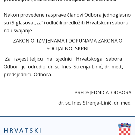
Nakon provedene rasprave članovi Odbora jednoglasno
su (9 glasova „za“) odlučili predložiti Hrvatskom saboru
na usvajanje
ZAKON O IZMJENAMA I DOPUNAMA ZAKONA O
SOCIJALNOJ SKRBI
Za izvjestiteljicu na sjednici Hrvatskoga sabora
Odbor je odredio dr. sc. Ines Strenja-Linić, dr. med.,
predsjednicu Odbora.
PREDSJEDNICA ODBORA
dr. sc. Ines Strenja-Linić, dr. med.
HRVATSKI