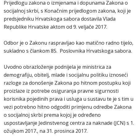
Prijedlogu zakona o izmjenama i dopunama Zakona o
socijalnoj skrbi, s Konačnim prijedlogom zakona, koji je
predsjedniku Hrvatskoga sabora dostavila Vlada
Republike Hrvatske aktom od 9. veljače 2017.
Odbor je o Zakonu raspravljao kao matično radno tijelo,
sukladno s člankom 85. Poslovnika Hrvatskoga sabora.
Uvodno obrazloženje podnijela je ministrica za
demografiju, obitelj, mlade i socijalnu politiku iznoseći
razloge za donošenje Zakona po hitnom postupku koji
proizlaze iz potrebe osiguranja pravne sigurnosti
korisnika pojedinih prava i usluga u sustavu te je s tim u
vezi potrebno hitno odgoditi primjenu odredbe Zakona
o socijalnoj skrbi prema kojoj je određeno
uspostavljanje Jedinstvenog centra za naknade (JCN) s 1.
ožujkom 2017., na 31. prosinca 2017.