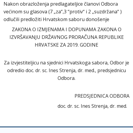
Nakon obrazloženja predlagateljice članovi Odbora
većinom su glasova (7 „za“,3 “protiv“ i 2 „suzdržana“ )
odlučili predložiti Hrvatskom saboru donošenje
ZAKONA O IZMJENAMA I DOPUNAMA ZAKONA O
IZVRŠAVANJU DRŽAVNOG PRORAČUNA REPUBLIKE
HRVATSKE ZA 2019. GODINE
Za izvjestiteljicu na sjednici Hrvatskoga sabora, Odbor je
odredio doc. dr. sc. Ines Strenja, dr. med., predsjednicu
Odbora.
PREDSJEDNICA ODBORA
doc. dr. sc. Ines Strenja, dr. med.