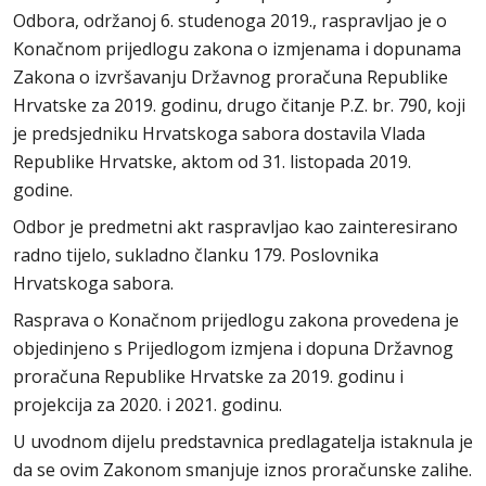
Odbora, održanoj 6. studenoga 2019., raspravljao je o
Konačnom prijedlogu zakona o izmjenama i dopunama
Zakona o izvršavanju Državnog proračuna Republike
Hrvatske za 2019. godinu, drugo čitanje P.Z. br. 790, koji
je predsjedniku Hrvatskoga sabora dostavila Vlada
Republike Hrvatske, aktom od 31. listopada 2019.
godine.
Odbor je predmetni akt raspravljao kao zainteresirano
radno tijelo, sukladno članku 179. Poslovnika
Hrvatskoga sabora.
Rasprava o Konačnom prijedlogu zakona provedena je
objedinjeno s Prijedlogom izmjena i dopuna Državnog
proračuna Republike Hrvatske za 2019. godinu i
projekcija za 2020. i 2021. godinu.
U uvodnom dijelu predstavnica predlagatelja istaknula je
da se ovim Zakonom smanjuje iznos proračunske zalihe.