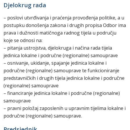
Djelokrug rada
– poslovi utvrđivanja i praćenja provođenja politike, a u
postupku donošenja zakona i drugih propisa Odbor ima
prava i dužnosti matičnoga radnog tijela u području
koje se odnosi na:
– pitanja ustrojstva, djelokruga i načina rada tijela
jedinica lokalne i područne (regionalne) samouprave
– osnivanje, ukidanje, spajanje jedinica lokalne i
područne (regionalne) samouprave te funkcioniranje
predstavničkih i drugih tijela jedinica lokalne i područne
(regionalne) samouprave
– financiranje jedinica lokalne i područne (regionalne)
samouprave
– pravni položaj zaposlenih u upravnim tijelima lokalne i
područne (regionalne) samouprave.
Predsjednik