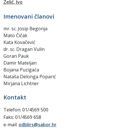
Zelić, Ivo
Imenovani članovi
mr. sc. Josip Begonja
Mato Čičak
Kata Kovačević
dr. sc. Dragan Vulin
Goran Pauk
Damir Mateljan
Bojana Puzigaća
Nataša Delonga Poparić
Mirjana Lichtner
Kontakt
Telefon: 01/4569 500
Faks: 01/4569 658
e-mail:
odblirs@sabor.hr