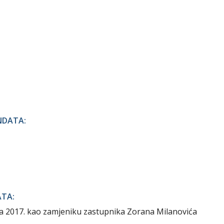
NDATA:
ATA:
a 2017. kao zamjeniku zastupnika Zorana Milanovića