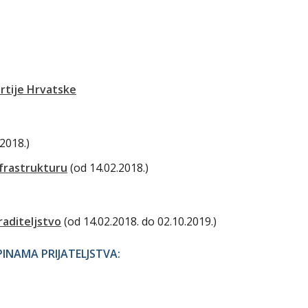
rtije Hrvatske
.2018.)
frastrukturu
(od 14.02.2018.)
raditeljstvo
(od 14.02.2018. do 02.10.2019.)
NAMA PRIJATELJSTVA: