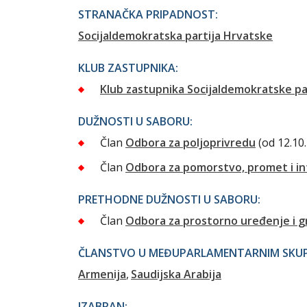
STRANAČKA PRIPADNOST:
Socijaldemokratska partija Hrvatske
KLUB ZASTUPNIKA:
Klub zastupnika Socijaldemokratske pa
DUŽNOSTI U SABORU:
Član
Odbora za poljoprivredu
(od 12.10
Član
Odbora za pomorstvo, promet i in
PRETHODNE DUŽNOSTI U SABORU:
Član
Odbora za prostorno uređenje i g
ČLANSTVO U MEĐUPARLAMENTARNIM SKUPI
Armenija
Saudijska Arabija
IZABRAN: