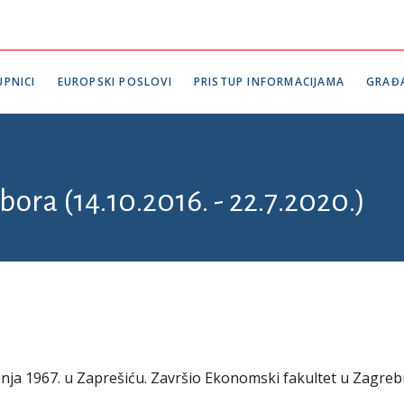
PNICI
EUROPSKI POSLOVI
PRISTUP INFORMACIJAMA
GRAĐ
bora (14.10.2016. - 22.7.2020.)
pnja 1967. u Zaprešiću. Završio Ekonomski fakultet u Zagreb