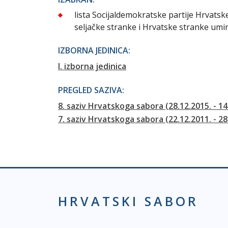
lista Socijaldemokratske partije Hrvats
seljačke stranke i Hrvatske stranke umi
IZBORNA JEDINICA:
I. izborna jedinica
PREGLED SAZIVA:
8. saziv Hrvatskoga sabora (28.12.2015. - 14
7. saziv Hrvatskoga sabora (22.12.2011. - 28
HRVATSKI SABOR