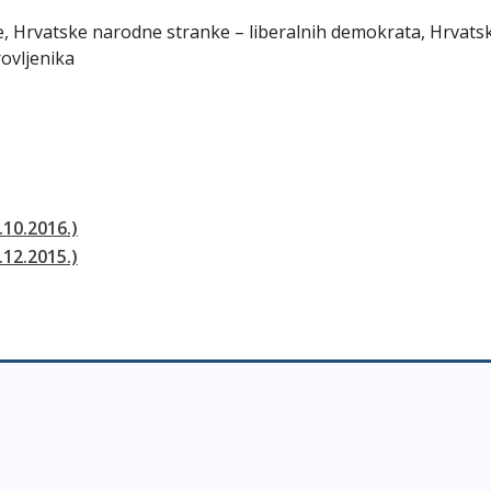
ke, Hrvatske narodne stranke – liberalnih demokrata, Hrvats
rovljenika
.10.2016.)
.12.2015.)