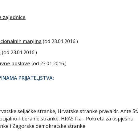
 zajednice
acionalnih manjina
(od 23.01.2016.)
e
(od 23.01.2016.)
ravne poslove
(od 23.01.2016.)
NAMA PRIJATELJSTVA:
vatske seljačke stranke, Hrvatske stranke prava dr. Ante St
ocijalno-liberalne stranke, HRAST-a - Pokreta za uspješnu
nke i Zagorske demokratske stranke