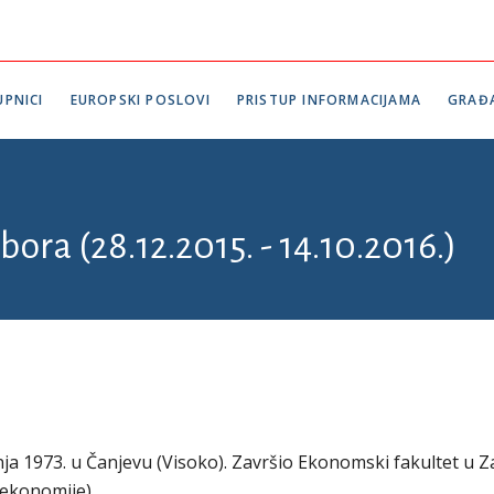
PNICI
EUROPSKI POSLOVI
PRISTUP INFORMACIJAMA
GRAĐ
bora (28.12.2015. - 14.10.2016.)
pnja 1973. u Čanjevu (Visoko). Završio Ekonomski fakultet u 
 ekonomije).