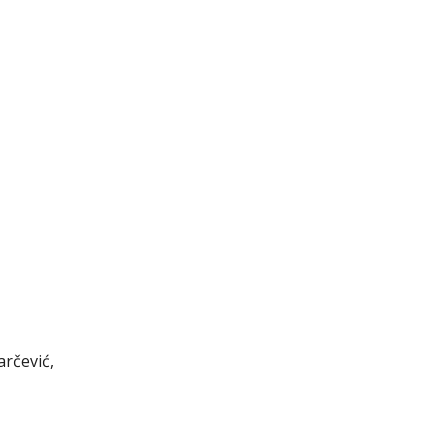
arčević,