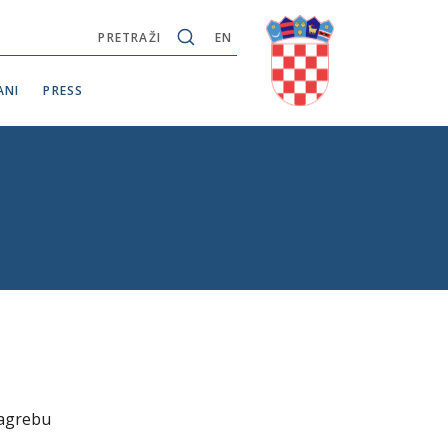
PRETRAŽI
EN
ANI
PRESS
Zagrebu