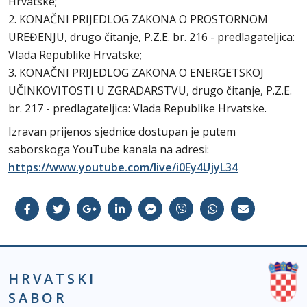
Hrvatske;
2. KONAČNI PRIJEDLOG ZAKONA O PROSTORNOM
UREĐENJU, drugo čitanje, P.Z.E. br. 216 - predlagateljica:
Vlada Republike Hrvatske;
3. KONAČNI PRIJEDLOG ZAKONA O ENERGETSKOJ
UČINKOVITOSTI U ZGRADARSTVU, drugo čitanje, P.Z.E.
br. 217 - predlagateljica: Vlada Republike Hrvatske.
Izravan prijenos sjednice dostupan je putem
saborskoga YouTube kanala na adresi:
https://www.youtube.com/live/i0Ey4UjyL34
HRVATSKI
SABOR