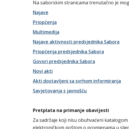
Na saborskim stranicama trenutačno je mogu
Najave
Priopćenja
Multimedija
Najave aktivnosti predsjednika Sabora
Priopćenja predsjednika Sabora
Govori predsjednika Sabora
Novi akti
Akti dostavljeni sa svrhom informiranja
Savjetovanja s javnošću
Pretplata na primanje obavijesti
Za sadržaje koji nisu obuhvaćeni katalogom
elektroničkom poštom o promjenama u slje