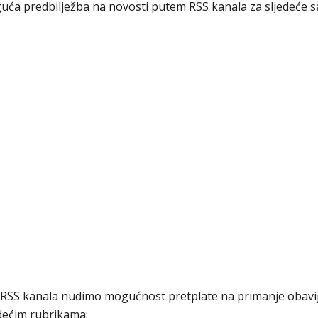
ća predbilježba na novosti putem RSS kanala za sljedeće s
 RSS kanala nudimo mogućnost pretplate na primanje obavij
dećim rubrikama: