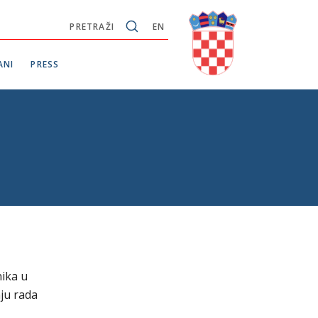
PRETRAŽI
EN
ANI
PRESS
nika u
ju rada