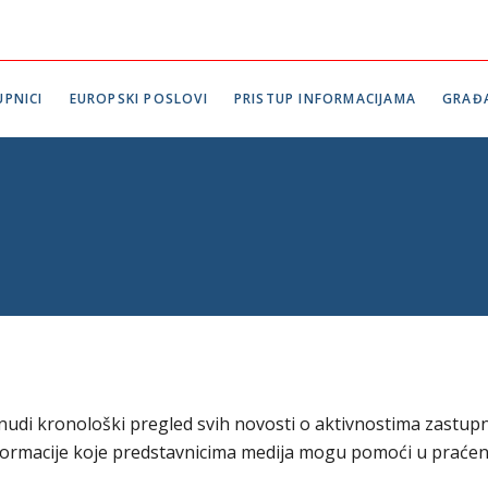
PNICI
EUROPSKI POSLOVI
PRISTUP INFORMACIJAMA
GRAĐ
udi kronološki pregled svih novosti o aktivnostima zastup
formacije koje predstavnicima medija mogu pomoći u praćen