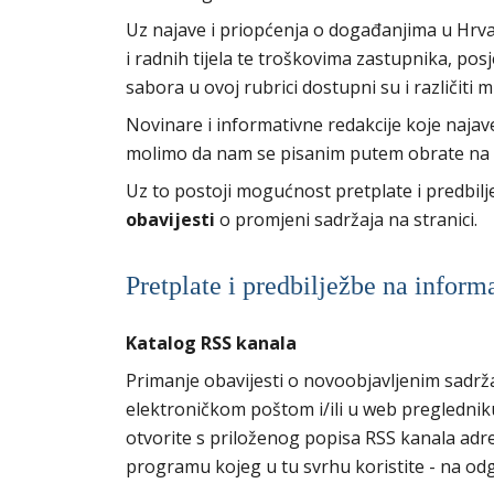
Uz najave i priopćenja o događanjima u Hrva
i radnih tijela te troškovima zastupnika, p
sabora u ovoj rubrici dostupni su i različiti 
Novinare i informativne redakcije koje naja
molimo da nam se pisanim putem obrate na
Uz to postoji mogućnost pretplate i predbil
obavijesti
o promjeni sadržaja na stranici.
Pretplate i predbilježbe na inform
Katalog RSS kanala
Primanje obavijesti o novoobjavljenim sadrž
elektroničkom poštom i/ili u web preglednik
otvorite s priloženog popisa RSS kanala adresu
programu kojeg u tu svrhu koristite - na odg