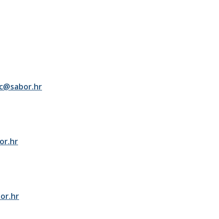
ic@sabor.hr
or.hr
or.hr