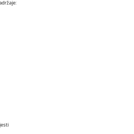
adržaje:
esti