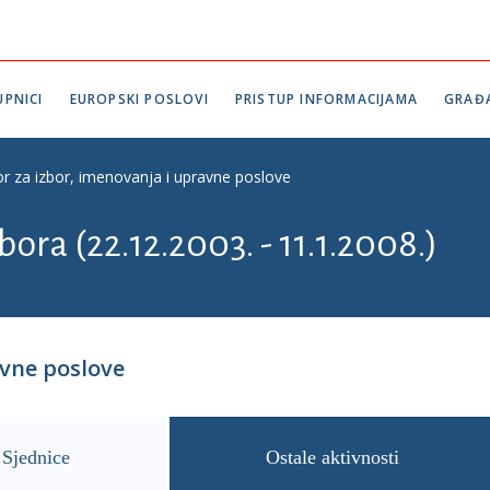
PNICI
EUROPSKI POSLOVI
PRISTUP INFORMACIJAMA
GRAĐ
r za izbor, imenovanja i upravne poslove
bora (22.12.2003. - 11.1.2008.)
avne poslove
Sjednice
Ostale aktivnosti