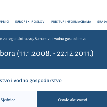
PNICI
EUROPSKI POSLOVI
PRISTUP INFORMACIJAMA
GRAĐ
r za regionalni razvoj, šumarstvo i vodno gospodarstvo
ora (11.1.2008. - 22.12.2011.)
rstvo i vodno gospodarstvo
Sjednice
Ostale aktivnosti