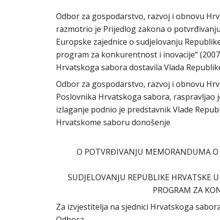
Odbor za gospodarstvo, razvoj i obnovu Hrvat
razmotrio je Prijedlog zakona o potvrđiva
Europske zajednice o sudjelovanju Republik
program za konkurentnost i inovacije“ (2007
Hrvatskoga sabora dostavila Vlada Republike
Odbor za gospodarstvo, razvoj i obnovu Hrva
Poslovnika Hrvatskoga sabora, raspravljao
izlaganje podnio je predstavnik Vlade Repub
Hrvatskome saboru donošenje
O POTVRĐIVANJU MEMORANDUMA O R
SUDJELOVANJU REPUBLIKE HRVATSKE U
PROGRAM ZA KONK
Za izvjestitelja na sjednici Hrvatskoga sab
Odbora.