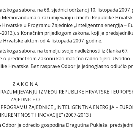
skoga sabora, na 68. sjednici održanoj 10. listopada 2007. 
nju Memoranduma o razumijevanju između Republike Hrvatsk
e Hrvatske u Programu Zajednice „Inteligentna energija – E
-2013.), s Konačnim prijedlogom zakona, koji je predsjednik
 Hrvatske aktom od 4. listopada 2007. godine.
tskoga sabora, na temelju svoje nadležnosti iz članka 67.
 je o predmetnom Zakonu kao matično radno tijelo. Uvodno
like Hrvatske. Bez rasprave Odbor je jednoglasno odlučio pr
Z A K O N A
AZUMIJEVANJU IZMEĐU REPUBLIKE HRVATSKE I EUROPS
ZAJEDNICE O
 PROGRAMU ZAJEDNICE „INTELIGENTNA ENERGIJA – EURO
URENTNOST I INOVACIJE“ (2007-2013.)
ora Odbor je odredio gospodina Dragutina Pukleša, predsjedn