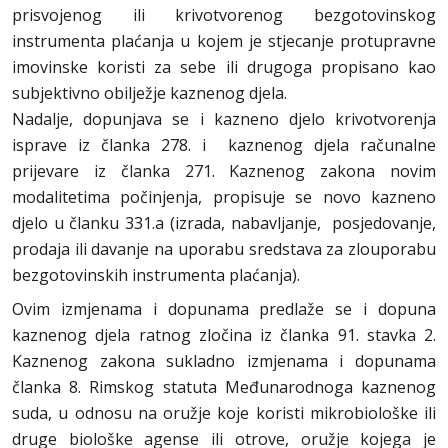
prisvojenog ili krivotvorenog bezgotovinskog
instrumenta plaćanja u kojem je stjecanje protupravne
imovinske koristi za sebe ili drugoga propisano kao
subjektivno obilježje kaznenog djela.
Nadalje, dopunjava se i kazneno djelo krivotvorenja
isprave iz članka 278. i kaznenog djela računalne
prijevare iz članka 271. Kaznenog zakona novim
modalitetima počinjenja, propisuje se novo kazneno
djelo u članku 331.a (izrada, nabavljanje, posjedovanje,
prodaja ili davanje na uporabu sredstava za zlouporabu
bezgotovinskih instrumenta plaćanja).
Ovim izmjenama i dopunama predlaže se i dopuna
kaznenog djela ratnog zločina iz članka 91. stavka 2.
Kaznenog zakona sukladno izmjenama i dopunama
članka 8. Rimskog statuta Međunarodnoga kaznenog
suda, u odnosu na oružje koje koristi mikrobiološke ili
druge biološke agense ili otrove, oružje kojega je