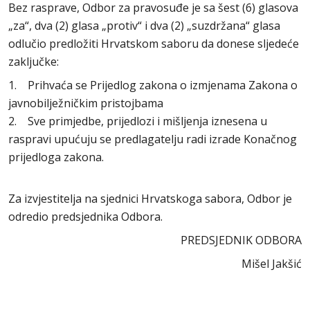
Bez rasprave, Odbor za pravosuđe je sa šest (6) glasova
„za“, dva (2) glasa „protiv“ i dva (2) „suzdržana“ glasa
odlučio predložiti Hrvatskom saboru da donese sljedeće
zaključke:
1. Prihvaća se Prijedlog zakona o izmjenama Zakona o
javnobilježničkim pristojbama
2. Sve primjedbe, prijedlozi i mišljenja iznesena u
raspravi upućuju se predlagatelju radi izrade Konačnog
prijedloga zakona.
Za izvjestitelja na sjednici Hrvatskoga sabora, Odbor je
odredio predsjednika Odbora.
PREDSJEDNIK ODBORA
Mišel Jakšić