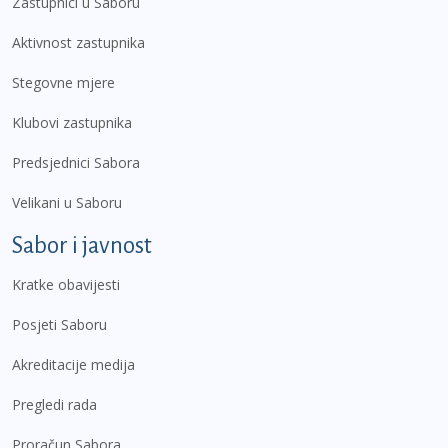
Zastupnici u Saboru
Aktivnost zastupnika
Stegovne mjere
Klubovi zastupnika
Predsjednici Sabora
Velikani u Saboru
Sabor i javnost
Kratke obavijesti
Posjeti Saboru
Akreditacije medija
Pregledi rada
Proračun Sabora