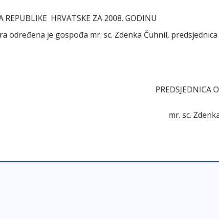
 REPUBLIKE HRVATSKE ZA 2008. GODINU
bora određena je gospođa mr. sc. Zdenka Čuhnil, predsjednica
PREDSJEDNICA ODB
r. sc. Zdenka Čuh