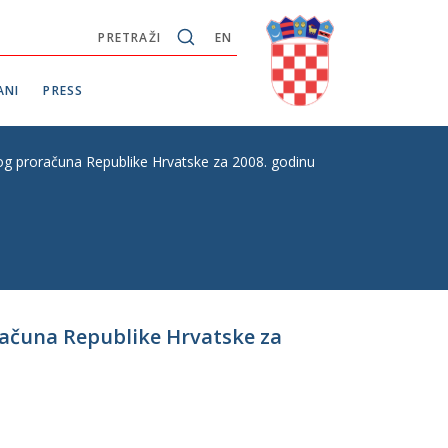
PRETRAŽI
EN
ANI
PRESS
og proračuna Republike Hrvatske za 2008. godinu
računa Republike Hrvatske za