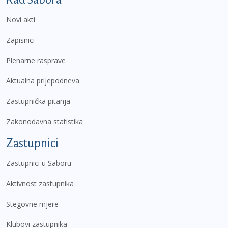
Novi akti
Zapisnici
Plenarne rasprave
Aktualna prijepodneva
Zastupnička pitanja
Zakonodavna statistika
Zastupnici
Zastupnici u Saboru
Aktivnost zastupnika
Stegovne mjere
Klubovi zastupnika