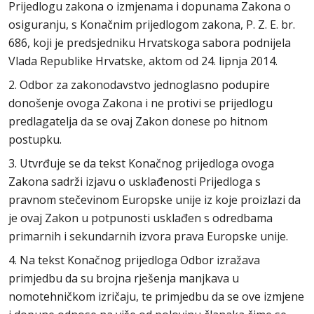
Prijedlogu zakona o izmjenama i dopunama Zakona o
osiguranju, s Konačnim prijedlogom zakona, P. Z. E. br.
686, koji je predsjedniku Hrvatskoga sabora podnijela
Vlada Republike Hrvatske, aktom od 24. lipnja 2014.
2. Odbor za zakonodavstvo jednoglasno podupire
donošenje ovoga Zakona i ne protivi se prijedlogu
predlagatelja da se ovaj Zakon donese po hitnom
postupku.
3. Utvrđuje se da tekst Konačnog prijedloga ovoga
Zakona sadrži izjavu o usklađenosti Prijedloga s
pravnom stečevinom Europske unije iz koje proizlazi da
je ovaj Zakon u potpunosti usklađen s odredbama
primarnih i sekundarnih izvora prava Europske unije.
4. Na tekst Konačnog prijedloga Odbor izražava
primjedbu da su brojna rješenja manjkava u
nomotehničkom izričaju, te primjedbu da se ove izmjene