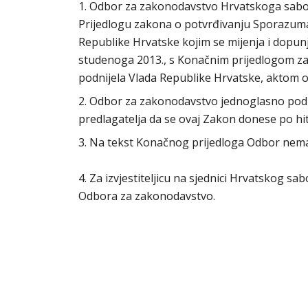
1. Odbor za zakonodavstvo Hrvatskoga sabora 
Prijedlogu zakona o potvrđivanju Sporazuma
Republike Hrvatske kojim se mijenja i dopunj
studenoga 2013., s Konačnim prijedlogom zak
podnijela Vlada Republike Hrvatske, aktom od
2. Odbor za zakonodavstvo jednoglasno podu
predlagatelja da se ovaj Zakon donese po 
3. Na tekst Konačnog prijedloga Odbor nem
4. Za izvjestiteljicu na sjednici Hrvatskog s
Odbora za zakonodavstvo.