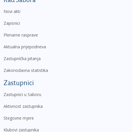
Novi akti
Zapisnici
Plenarne rasprave
Aktualna prijepodneva
Zastupnička pitanja
Zakonodavna statistika
Zastupnici
Zastupnici u Saboru
Aktivnost zastupnika
Stegovne mjere
Klubovi zastupnika