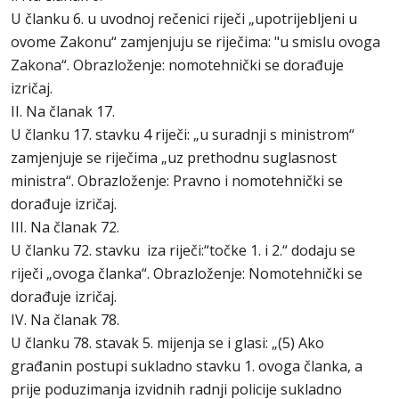
U članku 6. u uvodnoj rečenici riječi „upotrijebljeni u
ovome Zakonu“ zamjenjuju se riječima: "u smislu ovoga
Zakona“. Obrazloženje: nomotehnički se dorađuje
izričaj.
II. Na članak 17.
U članku 17. stavku 4 riječi: „u suradnji s ministrom“
zamjenjuje se riječima „uz prethodnu suglasnost
ministra“. Obrazloženje: Pravno i nomotehnički se
dorađuje izričaj.
III. Na članak 72.
U članku 72. stavku iza riječi:“točke 1. i 2.“ dodaju se
riječi „ovoga članka“. Obrazloženje: Nomotehnički se
dorađuje izričaj.
IV. Na članak 78.
U članku 78. stavak 5. mijenja se i glasi: „(5) Ako
građanin postupi sukladno stavku 1. ovoga članka, a
prije poduzimanja izvidnih radnji policije sukladno