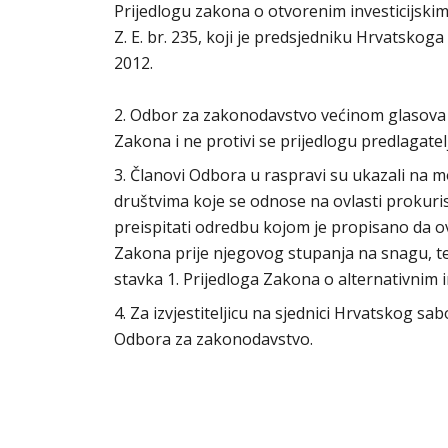
Prijedlogu zakona o otvorenim investicijsk
Z. E. br. 235, koji je predsjedniku Hrvatsko
2012.
2. Odbor za zakonodavstvo većinom glasova 
Zakona i ne protivi se prijedlogu predlagat
3. Članovi Odbora u raspravi su ukazali na 
društvima koje se odnose na ovlasti prokuri
preispitati odredbu kojom je propisano da 
Zakona prije njegovog stupanja na snagu, te
stavka 1. Prijedloga Zakona o alternativnim in
4. Za izvjestiteljicu na sjednici Hrvatskog s
Odbora za zakonodavstvo.