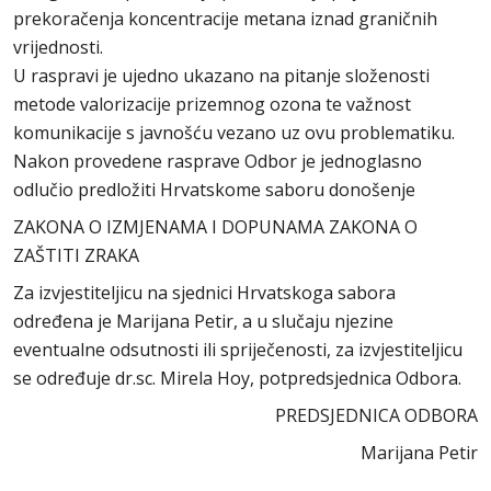
prekoračenja koncentracije metana iznad graničnih
vrijednosti.
U raspravi je ujedno ukazano na pitanje složenosti
metode valorizacije prizemnog ozona te važnost
komunikacije s javnošću vezano uz ovu problematiku.
Nakon provedene rasprave Odbor je jednoglasno
odlučio predložiti Hrvatskome saboru donošenje
ZAKONA O IZMJENAMA I DOPUNAMA ZAKONA O
ZAŠTITI ZRAKA
Za izvjestiteljicu na sjednici Hrvatskoga sabora
određena je Marijana Petir, a u slučaju njezine
eventualne odsutnosti ili spriječenosti, za izvjestiteljicu
se određuje dr.sc. Mirela Hoy, potpredsjednica Odbora.
PREDSJEDNICA ODBORA
Marijana Petir