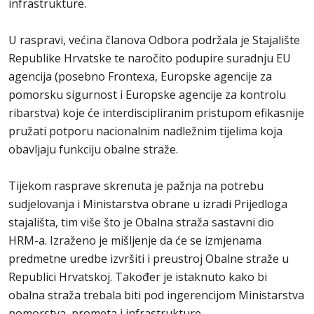
infrastrukture.
U raspravi, većina članova Odbora podržala je Stajalište
Republike Hrvatske te naročito podupire suradnju EU
agencija (posebno Frontexa, Europske agencije za
pomorsku sigurnost i Europske agencije za kontrolu
ribarstva) koje će interdiscipliranim pristupom efikasnije
pružati potporu nacionalnim nadležnim tijelima koja
obavljaju funkciju obalne straže.
Tijekom rasprave skrenuta je pažnja na potrebu
sudjelovanja i Ministarstva obrane u izradi Prijedloga
stajališta, tim više što je Obalna straža sastavni dio
HRM-a. Izraženo je mišljenje da će se izmjenama
predmetne uredbe izvršiti i preustroj Obalne straže u
Republici Hrvatskoj. Također je istaknuto kako bi
obalna straža trebala biti pod ingerencijom Ministarstva
pomorstva, prometa i infrastrukture.