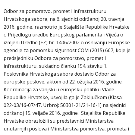
Odbor za pomorstvo, promet i infrastrukturu
Hrvatskoga sabora, na 6. sjednici održanoj 20. travnja
2016. godine, razmotrio je Stajalište Republike Hrvatske
o Prijedlogu uredbe Europskog parlamenta i Vijeća o
izmjeni Uredbe (EZ) br. 1406/2002 o osnivanju Europske
agencije za pomorsku sigurnost COM (2015) 667, koje je
predsjedniku Odbora za pomorstvo, promet i
infrastrukturu, sukladno članku 154. stavku 1.
Poslovnika Hrvatskoga sabora dostavio Odbor za
europske poslove, aktom od 22. ožujka 2016. godine.
Koordinacija za vanjsku i europsku politiku Vlade
Republike Hrvatske, usvojila ga je Zaključkom (Klasa:
022-03/16-07/47, Urbroj: 50301-21/21-16-1) na sjednici
održanoj 15. veljače 2016. godine. Stajalište Republike
Hrvatske obrazložili su predstavnici Ministarstva
unutarnjih poslova i Ministarstva pomorstva, prometa i