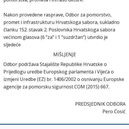
Nakon provedene rasprave, Odbor za pomorstvo,
promet i infrastrukturu Hrvatskoga sabora, sukladno
članku 152. stavak 2. Poslovnika Hrvatskoga sabora
većinom glasova (6 ”za” i 1 ”suzdržan”) utvrdio je
sljedeće
MIŠLJENJE
Odbor podržava Stajalište Republike Hrvatske o
Prijedlogu uredbe Europskog parlamenta i Vijeća o
izmjeni Uredbe (EZ) br. 1406/2002 o osnivanju Europske
agencije za pomorsku sigurnost COM (2015) 667.
PREDSJEDNIK ODBORA
Pero Ćosić