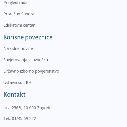
Pregledi rada
Proračun Sabora
Edukativni centar
Korisne poveznice
Narodne novine
Savjetovanja s javnošću
Državno izborno povjerenstvo
Ustavni sud RH
Kontakt
Ilica 256B, 10 000 Zagreb
Tel.:
01/45 69 222