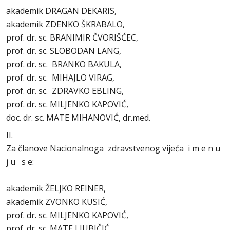
akademik DRAGAN DEKARIS,
akademik ZDENKO ŠKRABALO,
prof. dr. sc. BRANIMIR ČVORIŠĆEC,
prof. dr. sc. SLOBODAN LANG,
prof. dr. sc. BRANKO BAKULA,
prof. dr. sc. MIHAJLO VIRAG,
prof. dr. sc. ZDRAVKO EBLING,
prof. dr. sc. MILJENKO KAPOVIĆ,
doc. dr. sc. MATE MIHANOVIĆ, dr.med.
II.
Za članove Nacionalnoga zdravstvenog vijeća i m e n u
j u s e:
akademik ŽELJKO REINER,
akademik ZVONKO KUSIĆ,
prof. dr. sc. MILJENKO KAPOVIĆ,
prof. dr. sc. MATE LJUBIČIĆ,