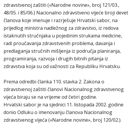
zdravstvenoj zaštiti («Narodne novine», broj 121/03.,
48/05. i 85/06.) Nacionalno zdravstveno vijeće broji devet
članova koje imenuje i razrješuje Hrvatski sabor, na
prijedlog ministra nadležnog za zdravstvo, iz redova
istaknutih stručnjaka u pojedinim strukama medicine,
radi proučavanja zdravstvenih problema, davanja i
predlaganja stručnih mišljenja iz područja planiranja,
programiranja, razvoja i drugih bitnih pitanja iz
zdravstva koja su od važnosti za Republiku Hrvatsku.
Prema odredbi članka 110. stavka 2. Zakona o
zdravstvenoj zaštiti članovi Nacionalnog zdravstvenog
vijeća biraju se na vrijeme od četiri godine.
Hrvatski sabor je na sjednici 11. listopada 2002. godine
donio Odluku o imenovanju članova Nacionalnog
zdravstvenog vijeća («Narodne novine», broj 120/02.).