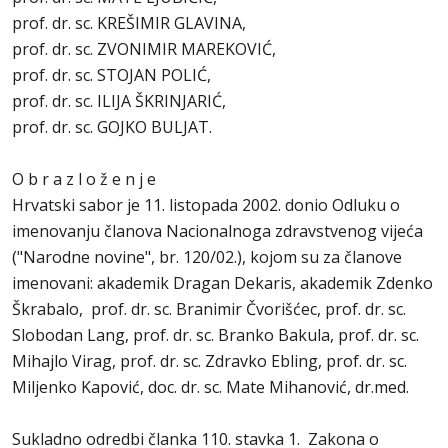
prof. dr. sc. KREŠIMIR GLAVINA,
prof. dr. sc. ZVONIMIR MAREKOVIĆ,
prof. dr. sc. STOJAN POLIĆ,
prof. dr. sc. ILIJA ŠKRINJARIĆ,
prof. dr. sc. GOJKO BULJAT.
O b r a z l o ž e n j e
Hrvatski sabor je 11. listopada 2002. donio Odluku o
imenovanju članova Nacionalnoga zdravstvenog vijeća
("Narodne novine", br. 120/02.), kojom su za članove
imenovani: akademik Dragan Dekaris, akademik Zdenko
Škrabalo, prof. dr. sc. Branimir Čvorišćec, prof. dr. sc.
Slobodan Lang, prof. dr. sc. Branko Bakula, prof. dr. sc.
Mihajlo Virag, prof. dr. sc. Zdravko Ebling, prof. dr. sc.
Miljenko Kapović, doc. dr. sc. Mate Mihanović, dr.med.
Sukladno odredbi članka 110. stavka 1. Zakona o