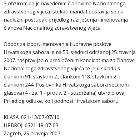
S obzirom da je navedenim članovima Nacionalnoga
zdravstvenog vijeća istekao mandat dostavlja se na
nadležni postupak prijedlog razrješenja i imenovanja
članova Nacionalnog zdravstvenog vijeća.
Odbor za izbor, imenovanja i upravne poslove
Hrvatskoga sabora je na 53. sjednici održanoj 25. travnja
2007. raspravljao o predloženim kandidatima za članove
Nacionalnoga zdravstvenog vijeća te je u skladu s
člankom 91. stavkom 2., člankom 118. stavkom 2. i
člankom 244. Poslovnika Hrvatskoga sabora većinom
glasova (4 - za, 1 - protiv, 2 - suzdržana) utvrdio ovaj
Prijedlog odluke, koji podnosi Hrvatskom saboru.
KLASA: 021-13/07-07/10
URBROJ: 6521-18-07-03
Zagreb, 25. travnja 2007.