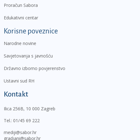
Proračun Sabora
Edukativni centar
Korisne poveznice
Narodne novine
Savjetovanja s javnošću
Državno izborno povjerenstvo
Ustavni sud RH
Kontakt
Ilica 256B, 10 000 Zagreb
Tel.:
01/45 69 222
mediji@sabor.hr
gradjani@sabor.hr